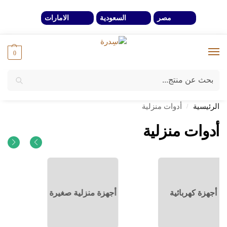
مصر
السعودية
الامارات
0
بحث
خصومات 40% لفترة محدوة وحتي نفاذ الكمية
الرئيسية
أدوات منزلية
/
أدوات منزلية
أجهزة منزلية صغيرة
أدوات المطبخ