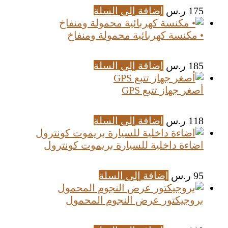
175
ر.س
إضافة إلى السلة
• مكنسة كهربائية محمولة ومنفاخ
185
ر.س
إضافة إلى السلة
أصغر جهاز تتبع GPS
118
ر.س
إضافة إلى السلة
اضاءة داخلية للسيارة بريموت كونترول
95
ر.س
إضافة إلى السلة
بروجيكتور عرض النجوم المحمول