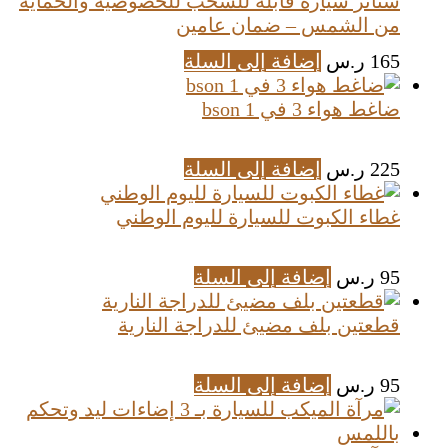
ستائر سيارة قابلة للسحب للخصوصية والحماية
من الشمس – ضمان عامين
165
ر.س
إضافة إلى السلة
ضاغط هواء 3 في 1 bson
225
ر.س
إضافة إلى السلة
غطاء الكبوت للسيارة لليوم الوطني
95
ر.س
إضافة إلى السلة
قطعتين بلف مضيئ للدراجة النارية
95
ر.س
إضافة إلى السلة