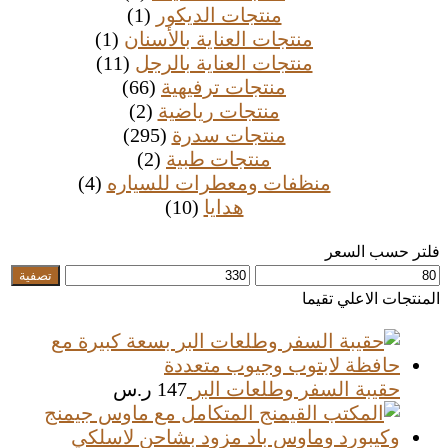
منتجات الديكور
(1)
منتجات العناية بالأسنان
(1)
منتجات العناية بالرجل
(11)
منتجات ترفيهية
(66)
منتجات رياضية
(2)
منتجات سدرة
(295)
منتجات طبية
(2)
منظفات ومعطرات للسياره
(4)
هدايا
(10)
فلتر حسب السعر
أدنى
أعلى
تصفية
سعر
سعر
المنتجات الاعلي تقيما
حقيبة السفر وطلعات البر
147
ر.س