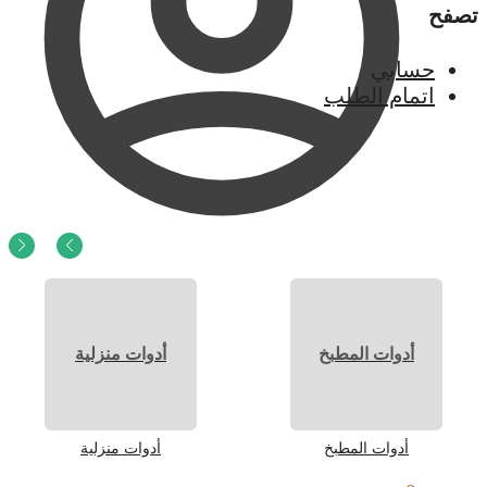
تصفح
حسابي
اتمام الطلب
0
ر.س
0
أدوات المطبخ
أدوات منزلية
أدوات المطبخ
أدوات منزلية