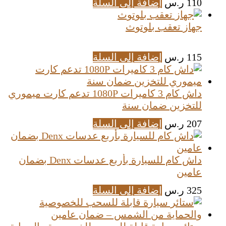
110
ر.س
إضافة إلى السلة
جهاز تعقب بلوتوث
115
ر.س
إضافة إلى السلة
داش كام 3 كاميرات 1080P تدعم كارت ميموري
للتخزين ضمان سنة
207
ر.س
إضافة إلى السلة
داش كام للسيارة بأربع عدسات Denx بضمان
عامين
325
ر.س
إضافة إلى السلة