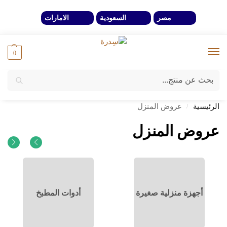
مصر
السعودية
الامارات
0
بحث
خصومات 40% لفترة محدوة وحتي نفاذ الكمية
الرئيسية
عروض المنزل
/
عروض المنزل
أجهزة منزلية صغيرة
أدوات المطبخ