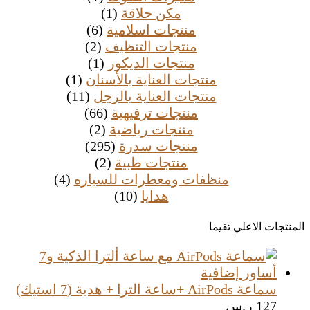
مكن حلاقة
(1)
منتجات اسلامية
(6)
منتجات التنظيف
(2)
منتجات الديكور
(1)
منتجات العناية بالأسنان
(1)
منتجات العناية بالرجل
(11)
منتجات ترفيهية
(66)
منتجات رياضية
(2)
منتجات سدرة
(295)
منتجات طبية
(2)
منظفات ومعطرات للسياره
(4)
هدايا
(10)
المنتجات الاعلي تقيما
سماعة AirPods +ساعة الترا + هدية (7 استيك)
127
ر.س