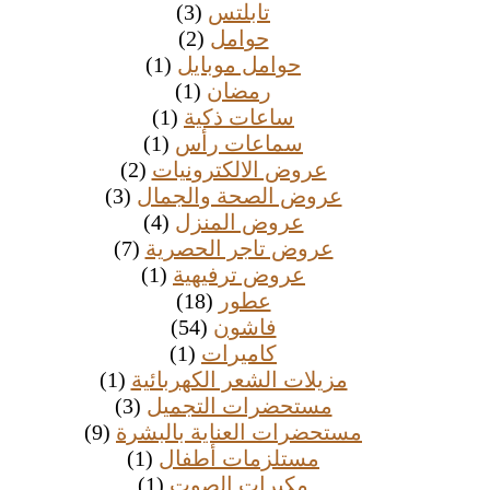
تابلتس
(3)
حوامل
(2)
حوامل موبايل
(1)
رمضان
(1)
ساعات ذكية
(1)
سماعات رأس
(1)
عروض الالكترونيات
(2)
عروض الصحة والجمال
(3)
عروض المنزل
(4)
عروض تاجر الحصرية
(7)
عروض ترفيهية
(1)
عطور
(18)
فاشون
(54)
كاميرات
(1)
مزيلات الشعر الكهربائية
(1)
مستحضرات التجميل
(3)
مستحضرات العناية بالبشرة
(9)
مستلزمات أطفال
(1)
مكبرات الصوت
(1)