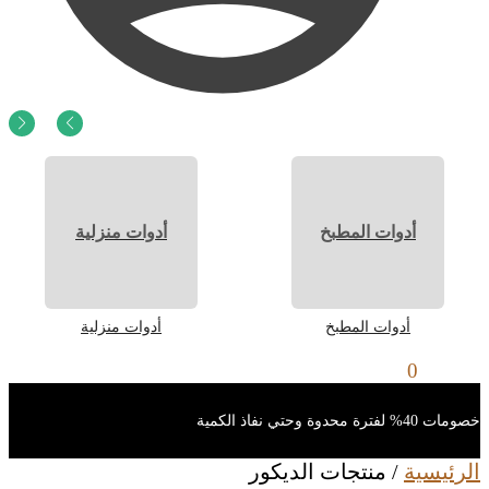
0
ر.س
0
أدوات المطبخ
أدوات منزلية
أدوات المطبخ
أدوات منزلية
0
ر.س
0
خصومات 40% لفترة محدوة وحتي نفاذ الكمية
الرئيسية
/
منتجات الديكور