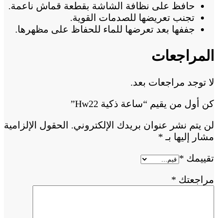
حافظ على نظافة الشاشة بقطعة قماش ناعمة.
تجنب تعريضها للصدمات القوية.
جففها بعد تعرضها للماء للحفاظ على مظهرها.
المراجعات
لا توجد مراجعات بعد.
كن أول من يقيم “ساعة ذكية Hw22”
لن يتم نشر عنوان بريدك الإلكتروني.
الحقول الإلزامية
مشار إليها بـ
*
تقييمك
*
مراجعتك
*