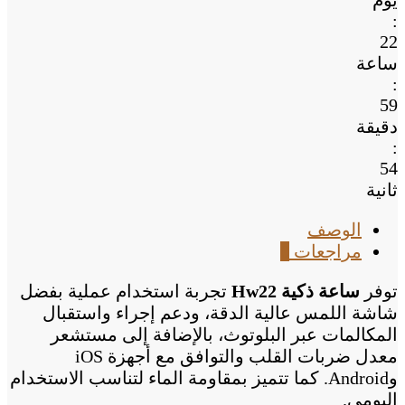
يوم
:
22
ساعة
:
59
دقيقة
:
54
ثانية
الوصف
مراجعات
0
توفر
ساعة ذكية Hw22
تجربة استخدام عملية بفضل
شاشة اللمس عالية الدقة، ودعم إجراء واستقبال
المكالمات عبر البلوتوث، بالإضافة إلى مستشعر
معدل ضربات القلب والتوافق مع أجهزة iOS
وAndroid. كما تتميز بمقاومة الماء لتناسب الاستخدام
اليومي.