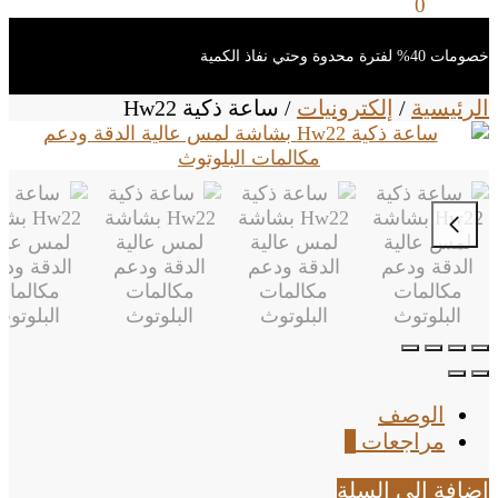
0
ر.س
0
خصومات 40% لفترة محدوة وحتي نفاذ الكمية
الرئيسية
/
إلكترونيات
/
ساعة ذكية Hw22
الوصف
مراجعات
0
إضافة إلى السلة