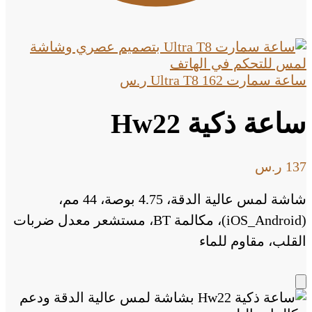
ساعة سمارت Ultra T8
162
ر.س
ساعة ذكية Hw22
137
ر.س
شاشة لمس عالية الدقة، 4.75 بوصة، 44 مم،
(iOS_Android)، مكالمة BT، مستشعر معدل ضربات
القلب، مقاوم للماء
Add