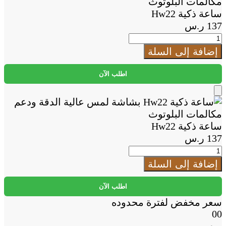
to
Cart
ساعة ذكية Hw22
137
ر.س
كمية
ساعة
إضافة إلى السلة
ذكية
Hw22
اطلب الآن
Add
to
Cart
ساعة ذكية Hw22
137
ر.س
كمية
ساعة
إضافة إلى السلة
ذكية
Hw22
اطلب الآن
سعر مخفض لفترة محدوده
00