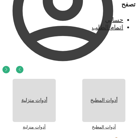
تصفح
حسابي
اتمام الطلب
0
ر.س
0
أدوات المطبخ
أدوات منزلية
أدوات المطبخ
أدوات منزلية