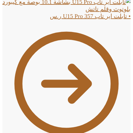
• تابلت اير تاب U15 Pro
357
ر.س