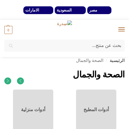
مصر
السعودية
الامارات
0
بحث
خصومات 40% لفترة محدوة وحتي نفاذ الكمية
الرئيسية
الصحة والجمال
/
الصحة والجمال
أدوات المطبخ
أدوات منزلية