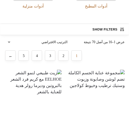
أدوات المطبخ
أدوات منزلية
SHOW FILTERS
عرض 1–16 من أصل 70 نتيجة
←
5
4
3
2
1
أدوات يدوية
إصلاحات
اضواء داخلية
ا
أدوات يدوية
إصلاحات
اضواء داخلية
ا