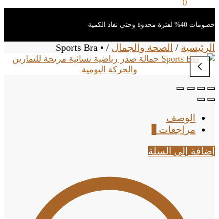
0
ر.س
0
خصومات 40% لفترة محدوة وحتي نفاذ الكمية
الرئيسية
/
الصحة والجمال
/
• Sports Bra
الوصف
مراجعات
0
إضافة إلى السلة