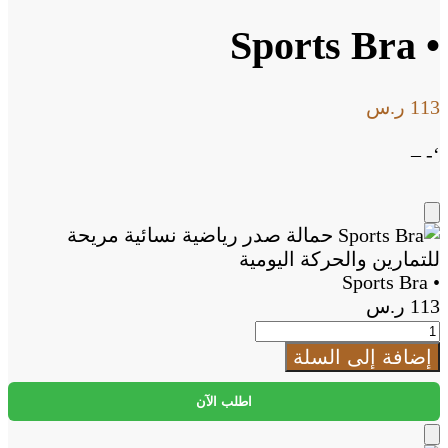
• Sports Bra
113
ر.س
‘- –
Add
to
Cart
• Sports Bra
113
ر.س
كمية
•
إضافة إلى السلة
Sports
Bra
اطلب الآن