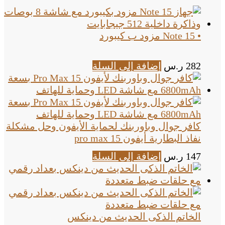
• Note 15 مزود ب كيبورد
282
ر.س
إضافة إلى السلة
كافر جوال وباوربنك لحماية الأيفون وحل مشكلة
نفاذ البطارية أيفون 15 pro max
147
ر.س
إضافة إلى السلة
الخاتم الذكى الحديث من دينكس