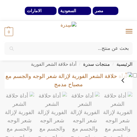
مصر
السعودية
الامارات
0
بحث
خصومات 40% لفترة محدوة وحتي نفاذ الكمية
الرئيسية
منتجات سدرة
أداة حلاقة الشعر الفورية
/
/