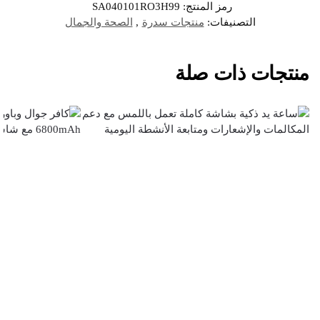
رمز المنتج:
SA040101RO3H99
التصنيفات:
منتجات سدرة
,
الصحة والجمال
منتجات ذات صلة