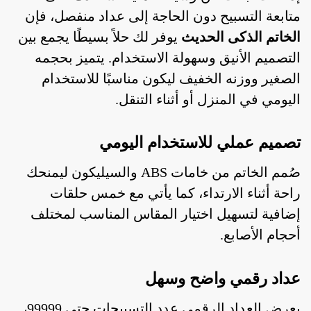
متابعة التسبيح دون الحاجة إلى عداد منفصل، فإن
الخاتم الذكى الحديث
يوفر لك حلاً بسيطًا يجمع بين
التصميم الأنيق وسهولة الاستخدام. يتميز بحجمه
الصغير ووزنه الخفيف ليكون مناسبًا للاستخدام
اليومي في المنزل أو أثناء التنقل.
تصميم عملي للاستخدام اليومي
صُمم الخاتم من خامات ABS والسيليكون ليمنحك
راحة أثناء الارتداء، كما يأتي مع خمس حلقات
إضافية لتسهيل اختيار المقاس المناسب لمختلف
أحجام الأصابع.
عداد رقمي واضح وسهل
يعرض العداد الرقمي عدد التسبيحات حتى 99999،