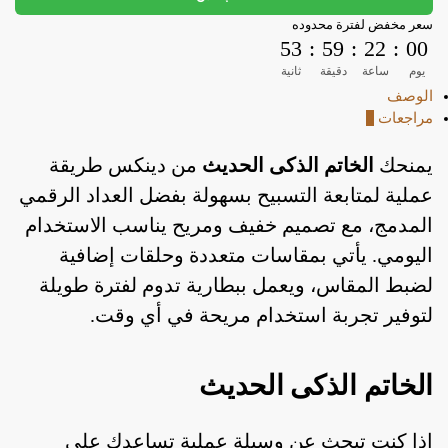
سعر مخفض لفترة محدوده
53
:
59
:
22
:
00
يوم
ساعة
دقيقة
ثانية
الوصف
مراجعات
0
يمنحك
الخاتم الذكى الحديث
من دينكس طريقة
عملية لمتابعة التسبيح بسهولة بفضل العداد الرقمي
المدمج، مع تصميم خفيف ومريح يناسب الاستخدام
اليومي. يأتي بمقاسات متعددة وحلقات إضافية
لضبط المقاس، ويعمل ببطارية تدوم لفترة طويلة
لتوفير تجربة استخدام مريحة في أي وقت.
الخاتم الذكى الحديث
إذا كنت تبحث عن وسيلة عملية تساعدك على