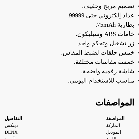
تصميم مريح وخفيف.
عداد إلكتروني حتى 99999.
بطارية 75mAh.
خامات ABS وسيليكون.
زر تشغيل وتحكم واحد.
خمس حلقات لضبط المقاس.
خمسة مقاسات مختلفة.
شاشة رقمية واضحة.
مناسب للاستخدام اليومي.
المواصفات
المواصفة
التفاصيل
الماركة
دينكس
الموديل
DENX
اللون
أسود