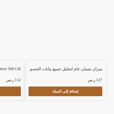
ميزان ضمان عام لتحليل جميع بيانات الجسم
Drive 500 GB
127
ر.س
112
ر.س
إضافة إلى السلة