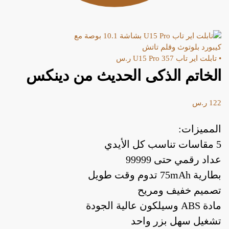
• تابلت اير تاب U15 Pro
357
ر.س
الخاتم الذكى الحديث من دينكس
122
ر.س
المميزات:
5 مقاسات تناسب كل الأيدي
عداد رقمي حتى 99999
بطارية 75mAh تدوم وقت طويل
تصميم خفيف ومريح
مادة ABS وسيلكون عالية الجودة
تشغيل سهل بزر واحد