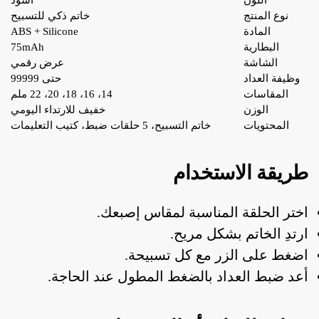
نوع المنتج
خاتم ذكي للتسبيح
المادة
ABS + Silicone
البطارية
75mAh
الشاشة
عرض رقمي
وظيفة العداد
حتى 99999
المقاسات
14، 16، 18، 20، 22 ملم
الوزن
خفيف للارتداء اليومي
المحتويات
خاتم التسبيح، 5 حلقات ضبط، كتيب التعليمات
طريقة الاستخدام
اختر الحلقة المناسبة لمقاس إصبعك.
ارتدِ الخاتم بشكل مريح.
اضغط على الزر مع كل تسبيحة.
أعد ضبط العداد بالضغط المطول عند الحاجة.