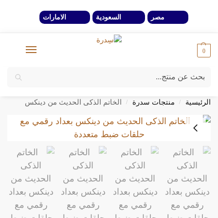
مصر
السعودية
الامارات
0
بحث
خصومات 40% لفترة محدوة وحتي نفاذ الكمية
الرئيسية
منتجات سدرة
الخاتم الذكى الحديث من دينكس
/
/