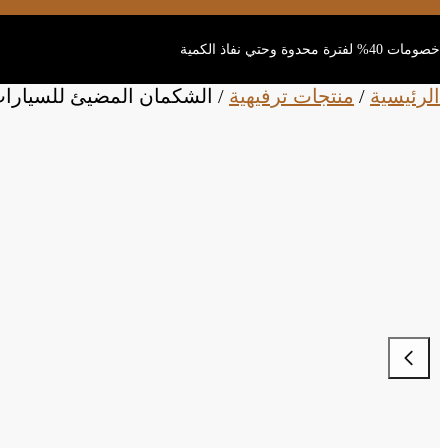
خصومات 40% لفترة محدوة وحتي نفاذ الكمية
الرئيسية
/
منتجات ترفيهية
/
الشكمان المضيئ للسيارا