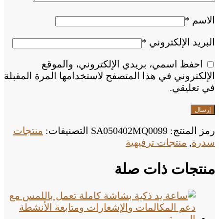
الاسم
*
البريد الإلكتروني
*
احفظ اسمي، بريدي الإلكتروني، والموقع
الإلكتروني في هذا المتصفح لاستخدامها المرة المقبلة
في تعليقي.
رمز المنتج:
SA050402MQ0099
التصنيفات:
منتجات
سدرة
,
منتجات ترفيهية
منتجات ذات صلة