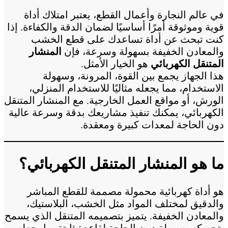
في عالم النجارة وأعمال القطع، يعتبر امتلاك أداة
قوية وموثوقة أمرًا أساسيًا لضمان الدقة والكفاءة. إذا
كنت تبحث عن أداة تساعدك على قطع الخشب
والمعادن الخفيفة بسهولة وسرعة، فإن
المنشار
المتنقل الكهربائي
هو الخيار الأمثل.
هذا الجهاز يجمع بين القوة، المرونة، وسهولة
الاستخدام، مما يجعله مثاليًا للاستخدام المنزلي،
الورش، أو مواقع العمل الخارجية. مع المنشار المتنقل
الكهربائي، يمكنك تنفيذ مشاريعك بدقة وسرعة عالية
دون الحاجة لمعدات كبيرة ومعقدة.
ما هو المنشار المتنقل الكهربائي؟
هو أداة كهربائية محمولة مصممة للقطع المباشر
والدقيق لمختلف المواد مثل الخشب، البلاستيك،
والمعادن الخفيفة. يتميز بتصميمه المتنقل الذي يسمح
بتحريكه بسهولة دون الحاجة لقاعدة ثابتة، ما يجعله