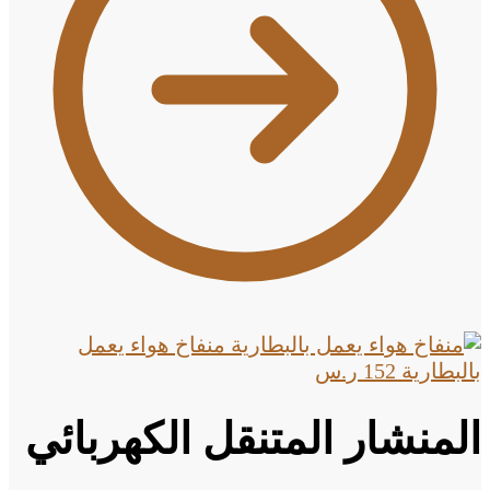
منفاخ هواء يعمل
بالبطارية
152
ر.س
المنشار المتنقل الكهربائي