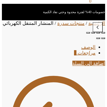
0
ر.س
0
خصومات 40% لفترة محدوة وحتي نفاذ الكمية
الرئيسية
/
منتجات سدرة
/
المنشار المتنقل الكهربائي
الوصف
مراجعات
0
إضافة إلى السلة