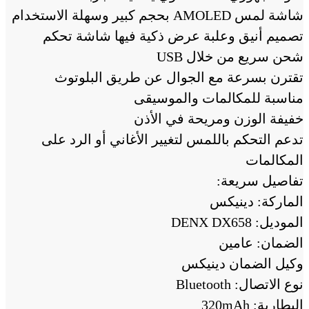
شاشة لمس AMOLED بحجم كبير وسهلة الاستخدام
تصميم أنيق وعلبة عرض ذكية فيها شاشة تحكم
شحن سريع من خلال USB
تقترن بسرعة مع الجوال عن طريق البلوتوث
مناسبة للمكالمات والموسيقى
خفيفة الوزن ومريحة في الأذن
تدعم التحكم باللمس لتغيير الأغاني أو الرد على
المكالمات
تفاصيل سريعة:
الماركة: دينيكس
الموديل: DENX DX658
الضمان: عامين
وكيل الضمان دينيكس
نوع الاتصال: Bluetooth
البطارية: 320mAh