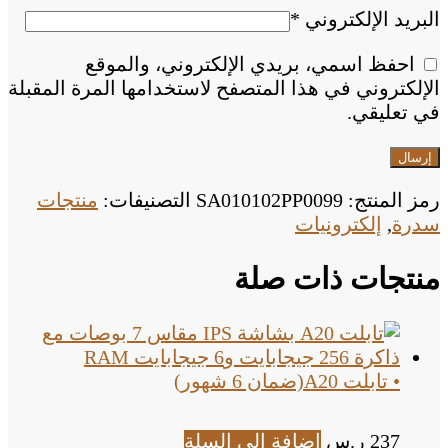
البريد الإلكتروني
*
احفظ اسمي، بريدي الإلكتروني، والموقع
الإلكتروني في هذا المتصفح لاستخدامها المرة المقبلة
في تعليقي.
رمز المنتج:
SA010102PP0099
التصنيفات:
منتجات
سدرة
,
إلكترونيات
منتجات ذات صلة
• تابلت A20(ضمان 6 شهور)
237
ر.س
إضافة إلى السلة