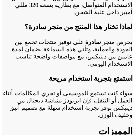
الاستخدام المتواصل، مع بطارية بسعة 320 مللي
أمبير داخل علبة الشحن.
لماذا تختار هذا المنتج من متجر سادرة؟
يحرص متجر
سادرة
على توفير منتجات تجمع بين
الجودة والعملية، وتأتي هذه السماعة بضمان لمدة
عامين من دينيكس، مع مواصفات واضحة تناسب
الاستخدام اليومي.
استمتع بتجربة استخدام مريحة
سواء كنت تستمع للموسيقى أو تجري المكالمات أثناء
العمل أو التنقل، فإن ايربودز بشاشة ديجتال من
دينيكس توفر تجربة استخدام سهلة مع تصميم أنيق
وخفيف الوزن.
المميزات