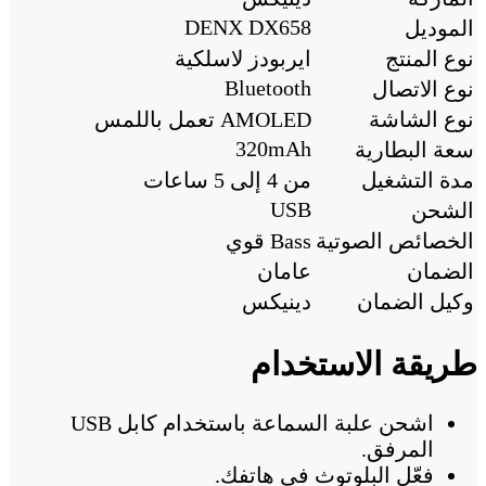
DENX DX658
الموديل
نوع المنتج
ايربودز لاسلكية
Bluetooth
نوع الاتصال
نوع الشاشة
AMOLED تعمل باللمس
320mAh
سعة البطارية
مدة التشغيل
من 4 إلى 5 ساعات
USB
الشحن
الخصائص الصوتية
Bass قوي
الضمان
عامان
وكيل الضمان
دينيكس
طريقة الاستخدام
اشحن علبة السماعة باستخدام كابل USB
المرفق.
فعّل البلوتوث في هاتفك.