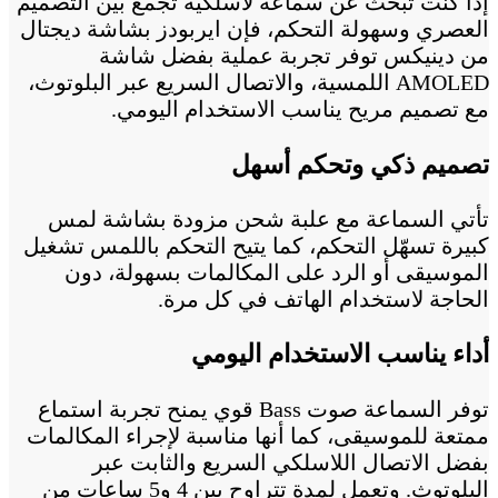
إذا كنت تبحث عن سماعة لاسلكية تجمع بين التصميم
العصري وسهولة التحكم، فإن ايربودز بشاشة ديجتال
من دينيكس توفر تجربة عملية بفضل شاشة
AMOLED اللمسية، والاتصال السريع عبر البلوتوث،
مع تصميم مريح يناسب الاستخدام اليومي.
تصميم ذكي وتحكم أسهل
تأتي السماعة مع علبة شحن مزودة بشاشة لمس
كبيرة تسهّل التحكم، كما يتيح التحكم باللمس تشغيل
الموسيقى أو الرد على المكالمات بسهولة، دون
الحاجة لاستخدام الهاتف في كل مرة.
أداء يناسب الاستخدام اليومي
توفر السماعة صوت Bass قوي يمنح تجربة استماع
ممتعة للموسيقى، كما أنها مناسبة لإجراء المكالمات
بفضل الاتصال اللاسلكي السريع والثابت عبر
البلوتوث. وتعمل لمدة تتراوح بين 4 و5 ساعات من