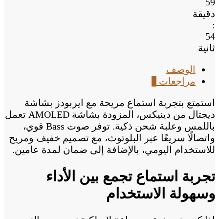
59
دقيقة
:
54
ثانية
الوصف
مراجعات
0
استمتع بتجربة استماع مريحة مع ايربودز بشاشة
ديجتال من دينيكس، المزودة بشاشة AMOLED تعمل
باللمس وعلبة شحن ذكية. توفر صوت Bass قوي،
واتصالًا سريعًا عبر البلوتوث، مع تصميم خفيف ومريح
للاستخدام اليومي، بالإضافة إلى ضمان لمدة عامين.
تجربة استماع تجمع بين الأداء
وسهولة الاستخدام