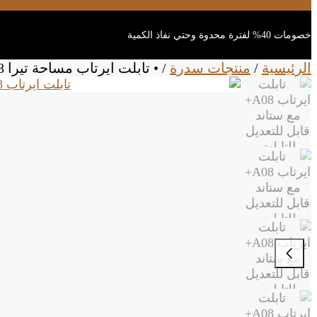
خصومات 40% لفترة محدوة وحتي نفاذ الكمية
الرئيسية
/
منتجات سدرة
/
• تابلت ايرتاب مساحة تيرا A08+ ستاند تابلت (ضمان 6 اشهر )