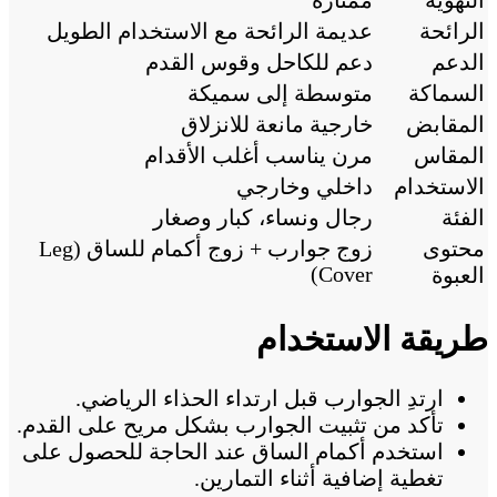
الرائحة
عديمة الرائحة مع الاستخدام الطويل
الدعم
دعم للكاحل وقوس القدم
السماكة
متوسطة إلى سميكة
المقابض
خارجية مانعة للانزلاق
المقاس
مرن يناسب أغلب الأقدام
الاستخدام
داخلي وخارجي
الفئة
رجال ونساء، كبار وصغار
محتوى
زوج جوارب + زوج أكمام للساق (Leg
Cover)
العبوة
طريقة الاستخدام
ارتدِ الجوارب قبل ارتداء الحذاء الرياضي.
تأكد من تثبيت الجوارب بشكل مريح على القدم.
استخدم أكمام الساق عند الحاجة للحصول على
تغطية إضافية أثناء التمارين.