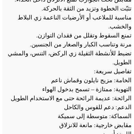
تثبّت الخطوة وتزيد من الثقة بالحركة.
مناسبة للملاعب أو الأرضيات الناعمة زي البلاط
والخشب.
تمنع السقوط وتقلل من فقدان التوازن.
مرنة وتناسب الكبار والصغار من الجنسين.
تضبط للأنشطة الثقيلة زي الركض، التنس، والمشي
الطويل.
تفاصيل سريعة:
الخامة: مزيج نايلون وقماش ناعم
التهوية: ممتازة – تسمح بدخول الهواء
الرائحة: عديمة الرائحة حتى مع الاستخدام الطويل
الدعم: دعم للقوس والكاحل
السماكة: متوسطة إلى سميكة
مقابض خارجية: مانعة للانزلاق