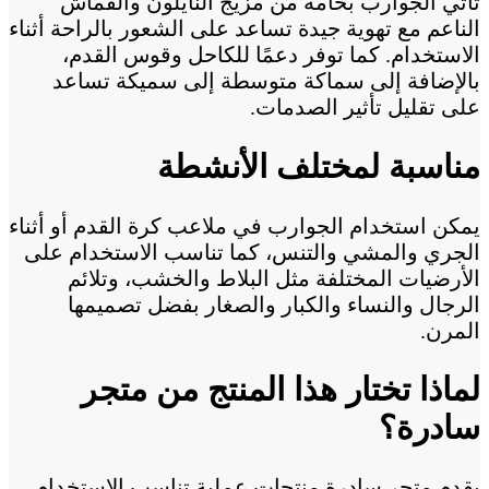
تأتي الجوارب بخامة من مزيج النايلون والقماش
الناعم مع تهوية جيدة تساعد على الشعور بالراحة أثناء
الاستخدام. كما توفر دعمًا للكاحل وقوس القدم،
بالإضافة إلى سماكة متوسطة إلى سميكة تساعد
على تقليل تأثير الصدمات.
مناسبة لمختلف الأنشطة
يمكن استخدام الجوارب في ملاعب كرة القدم أو أثناء
الجري والمشي والتنس، كما تناسب الاستخدام على
الأرضيات المختلفة مثل البلاط والخشب، وتلائم
الرجال والنساء والكبار والصغار بفضل تصميمها
المرن.
لماذا تختار هذا المنتج من متجر
سادرة؟
يقدم متجر سادرة منتجات عملية تناسب الاستخدام