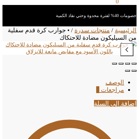
0
ر.س
0
خصومات 40% لفترة محدوة وحتي نفاذ الكمية
الرئيسية
/
منتجات سدرة
/
• جوارب كرة قدم سفلية
من السيليكون مضادة للاحتكاك
الوصف
مراجعات
0
إضافة إلى السلة