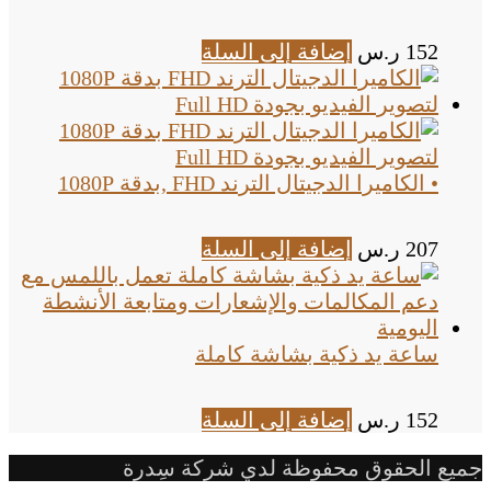
152
ر.س
إضافة إلى السلة
• الكاميرا الدجيتال الترند FHD ,بدقة 1080P
207
ر.س
إضافة إلى السلة
ساعة يد ذكية بشاشة كاملة
152
ر.س
إضافة إلى السلة
جميع الحقوق محفوظة لدي شركة سِدرة