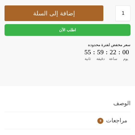
إضافة إلى السلة
اطلب الآن
سعر مخفض لفترة محدوده
55
:
59
:
22
:
00
يوم
ساعة
دقيقة
ثانية
الوصف
مراجعات
0