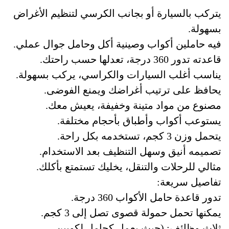
يتركب بالسيارة أو بجانب الكرسي لتنظيم الأغراض
بسهولة.
فيه حاملين أكواب وصينية أكل وحامل جوال عملي.
قاعدته تدور 360 درجة، تعدلها حسب راحتك.
يناسب أغلب السيارات والكراسي، يركب بسهولة.
يحافظ على ترتيب أغراضك ويمنع الفوضى.
مصنوع من مواد متينة وخفيفة، يعيش معك.
يستوعب أكواب وأطباق بأحجام مختلفة.
يتحمل وزن 3 كجم، تستخدمه بكل راحة.
تصميمه أنيق وسهل التنظيف بعد الاستخدام.
مثالي للرحلات والتنقل، يخليك تستمتع بأكلك.
تفاصيل سريعة:
تدور قاعدة حامل الأكواب 360 درجة.
يمكنها تحمل حمولة قصوى تصل إلى 3 كجم.
ثلاث وظائف: (حيث يعمل كحامل لكوبين