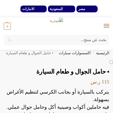
مصر
السعودية
الامارات
0
بحث
خصومات 40% لفترة محدوة وحتي نفاذ الكمية
الرئيسية
اكسسوارات سيارات
• حامل الجوال و طعام السيارة
/
/
• حامل الجوال و طعام السيارة
115
ر.س
يتركب بالسيارة أو بجانب الكرسي لتنظيم الأغراض
بسهولة.
فيه حاملين أكواب وصينية أكل وحامل جوال عملي.