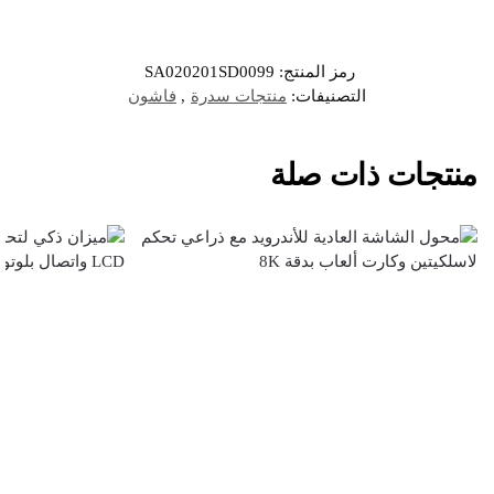
رمز المنتج:
SA020201SD0099
التصنيفات:
منتجات سدرة
,
فاشون
منتجات ذات صلة