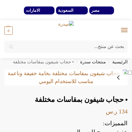
مصر
السعودية
الامارات
0
بحث
خصومات 40% لفترة محدوة وحتي نفاذ الكمية
الرئيسية
منتجات سدرة
• حجاب شيفون بمقاسات مختلفة
/
/
• حجاب شيفون بمقاسات مختلفة
134
ر.س
المميزات: