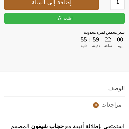
إضافة إلى السلة
اطلب الآن
سعر مخفض لفترة محدوده
55
:
59
:
22
:
00
يوم
ساعة
دقيقة
ثانية
الوصف
مراجعات
0
استمتعي بإطلالة أنيقة مع
حجاب شيفون
المصمم