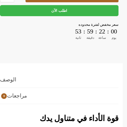
اطلب الآن
سعر مخفض لفترة محدوده
53
:
59
:
22
:
00
يوم
ساعة
دقيقة
ثانية
أجهزة المطبخ
أجهزة كهربائية
الوصف
أجهزة المطبخ
أجهزة كهربائية
مراجعات
0
قوة الأداء في متناول يدك