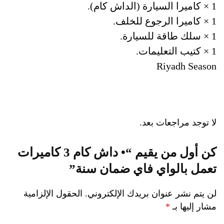
1 × كاميرا السيارة (الداش كام).
1 × كاميرا الرجوع للخلف.
1 × سلك طاقة للسيارة.
1 × كتيب التعليمات.
Riyadh Season
لا توجد مراجعات بعد.
كن أول من يقيم “• داش كام 3 كاميرات
تعمل بالواي فاي ضمان سنة”
لن يتم نشر عنوان بريدك الإلكتروني.
الحقول الإلزامية
مشار إليها بـ
*