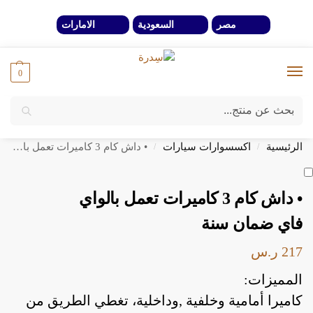
مصر
السعودية
الامارات
0
بحث
خصومات 40% لفترة محدوة وحتي نفاذ الكمية
الرئيسية
اكسسوارات سيارات
• داش كام 3 كاميرات تعمل بالواي فاي ضمان سنة
/
/
• داش كام 3 كاميرات تعمل بالواي
فاي ضمان سنة
217
ر.س
المميزات:
كاميرا أمامية وخلفية ,وداخلية، تغطي الطريق من