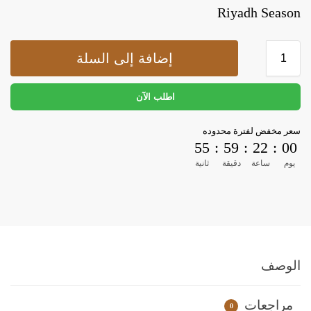
Riyadh Season
إضافة إلى السلة
اطلب الآن
سعر مخفض لفترة محدوده
55
:
59
:
22
:
00
يوم
ساعة
دقيقة
ثانية
الوصف
مراجعات
0