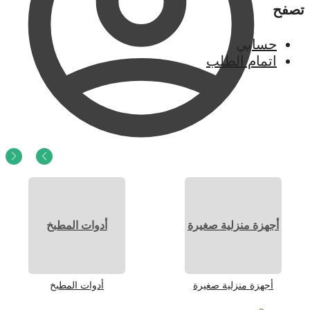
تصفح
حسابي
اتمام الطلب
0
ر.س
0
أجهزة منزلية صغيرة
أدوات المطبخ
أجهزة منزلية صغيرة
أدوات المطبخ