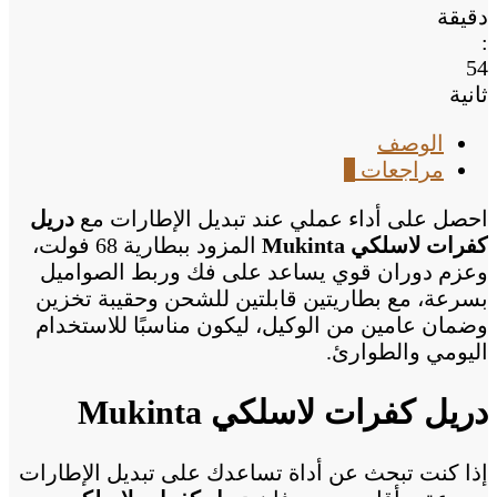
دقيقة
:
54
ثانية
الوصف
مراجعات
0
احصل على أداء عملي عند تبديل الإطارات مع
دريل
كفرات لاسلكي Mukinta
المزود ببطارية 68 فولت،
وعزم دوران قوي يساعد على فك وربط الصواميل
بسرعة، مع بطاريتين قابلتين للشحن وحقيبة تخزين
وضمان عامين من الوكيل، ليكون مناسبًا للاستخدام
اليومي والطوارئ.
دريل كفرات لاسلكي Mukinta
إذا كنت تبحث عن أداة تساعدك على تبديل الإطارات