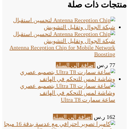
منتجات ذات صلة
Antenna Reception Chip for Mobile Network
Boosting
77
ر.س
إضافة إلى السلة
ساعة سمارت Ultra T8
162
ر.س
إضافة إلى السلة