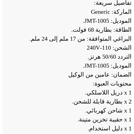
تفاصيل سريعة:
الماركة: Generic
الموديل: JMT-1005.
الطاقة: بطارية 68 فولت.
البراغي المتوافقة: من 17 ملم إلى 24 ملم.
الشحن: 110-240V
التردد 50/60 هرتز.
الموديل: JMT-1005.
الضمان: عامين من الوكيل
محتويات العبوة:
1 x دريل اللاسلكي.
2 x بطارية قابلة للشحن.
1 x شاحن كهربائي.
1 x حقيبة تخزين متينة.
1 x دليل استخدام.