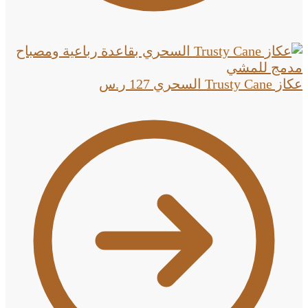
عكاز Trusty Cane السحري
127
ر.س