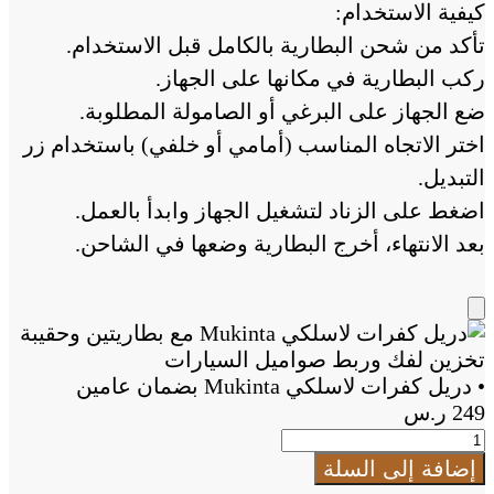
كيفية الاستخدام:
تأكد من شحن البطارية بالكامل قبل الاستخدام.
ركب البطارية في مكانها على الجهاز.
ضع الجهاز على البرغي أو الصامولة المطلوبة.
اختر الاتجاه المناسب (أمامي أو خلفي) باستخدام زر
التبديل.
اضغط على الزناد لتشغيل الجهاز وابدأ بالعمل.
بعد الانتهاء، أخرج البطارية وضعها في الشاحن.
Add
to
Cart
• دريل كفرات لاسلكي Mukinta بضمان عامين
249
ر.س
كمية
•
إضافة إلى السلة
دريل