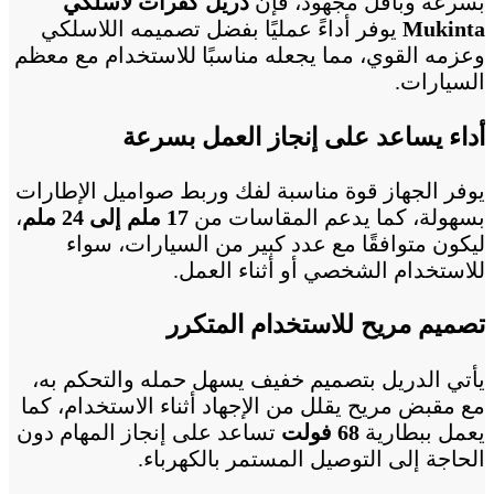
بسرعة وبأقل مجهود، فإن
دريل كفرات لاسلكي
Mukinta
يوفر أداءً عمليًا بفضل تصميمه اللاسلكي
وعزمه القوي، مما يجعله مناسبًا للاستخدام مع معظم
السيارات.
أداء يساعد على إنجاز العمل بسرعة
يوفر الجهاز قوة مناسبة لفك وربط صواميل الإطارات
بسهولة، كما يدعم المقاسات من
17 ملم إلى 24 ملم
،
ليكون متوافقًا مع عدد كبير من السيارات، سواء
للاستخدام الشخصي أو أثناء العمل.
تصميم مريح للاستخدام المتكرر
يأتي الدريل بتصميم خفيف يسهل حمله والتحكم به،
مع مقبض مريح يقلل من الإجهاد أثناء الاستخدام، كما
يعمل ببطارية
68 فولت
تساعد على إنجاز المهام دون
الحاجة إلى التوصيل المستمر بالكهرباء.