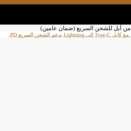
من أبل للشحن السريع (ضمان عامين)