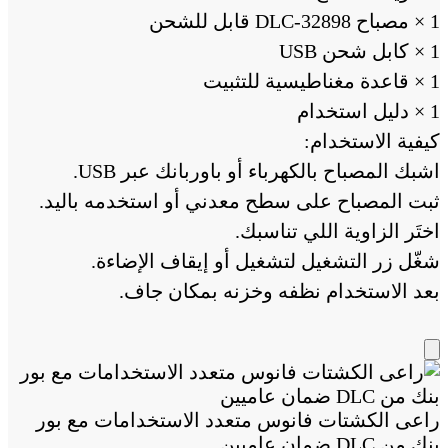
1 × مصباح DLC-32898 قابل للشحن
1 × كابل شحن USB
1 × قاعدة مغناطيسية للتثبيت
1 × دليل استخدام
كيفية الاستخدام:
اشبك المصباح بالكهرباء أو باوربانك عبر USB.
ثبت المصباح على سطح معدني أو استخدمه باليد.
اختَر الزاوية اللي تناسبك.
شغّل زر التشغيل لتشغيل أو إيقاف الإضاءة.
بعد الاستخدام نظفه وخزنه بمكان جاف.
Add
to
Cart
راعى الكشتات فانوس متعدد الاستخدامات مع بور
بنك من DLC ضمان عاميين