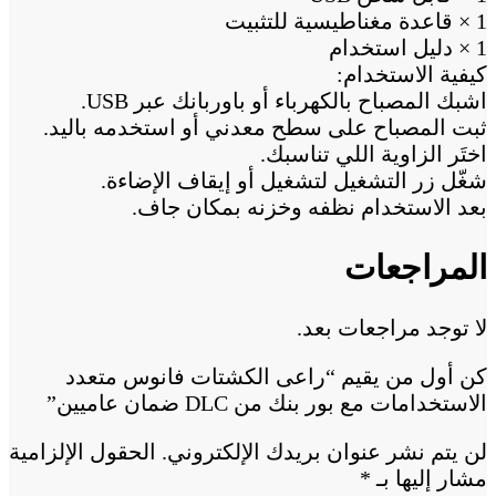
1 × قاعدة مغناطيسية للتثبيت
1 × دليل استخدام
كيفية الاستخدام:
اشبك المصباح بالكهرباء أو باوربانك عبر USB.
ثبت المصباح على سطح معدني أو استخدمه باليد.
اختَر الزاوية اللي تناسبك.
شغّل زر التشغيل لتشغيل أو إيقاف الإضاءة.
بعد الاستخدام نظفه وخزنه بمكان جاف.
المراجعات
لا توجد مراجعات بعد.
كن أول من يقيم “راعى الكشتات فانوس متعدد
الاستخدامات مع بور بنك من DLC ضمان عاميين”
لن يتم نشر عنوان بريدك الإلكتروني.
الحقول الإلزامية
مشار إليها بـ
*