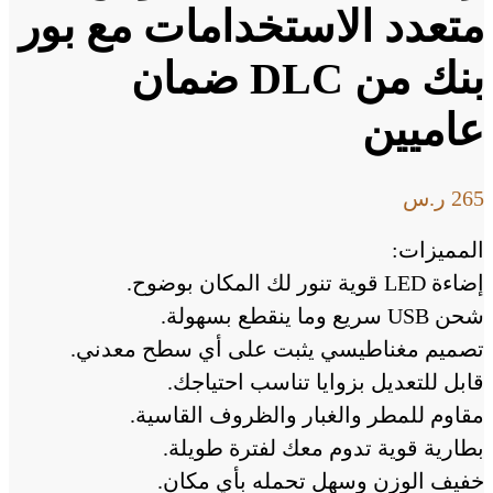
متعدد الاستخدامات مع بور
بنك من DLC ضمان
عاميين
265
ر.س
المميزات:
إضاءة LED قوية تنور لك المكان بوضوح.
شحن USB سريع وما ينقطع بسهولة.
تصميم مغناطيسي يثبت على أي سطح معدني.
قابل للتعديل بزوايا تناسب احتياجك.
مقاوم للمطر والغبار والظروف القاسية.
بطارية قوية تدوم معك لفترة طويلة.
خفيف الوزن وسهل تحمله بأي مكان.