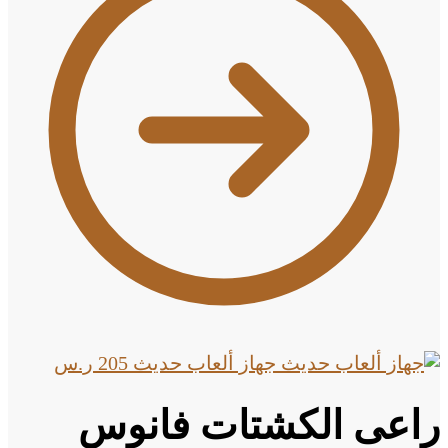
جهاز ألعاب حديث
205
ر.س
راعى الكشتات فانوس