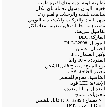
بطارية قوية تدوم معك لفترة طويلة.
خفيف الوزن وسهل تحمله بأي مكان.
مناسب للبيت والرحلات والطوارئ.
سهل الفك والتركيب والاستخدام اليومي.
مصنوع من خامات قوية تعيش معك أكثر.
تفاصيل سريعة:
الماركة: DLC
الموديل: DLC-32898
الضمان: عامين
وكيل الضمان: dlc
القدرة: 6 – 10 واط
نوع المنتج: مصباح قابل للشحن
مصدر الطاقة: USB
الخاصية: مقاوم للطقس
الإضاءة: LED قوية
التعديل: زوايا متعددة
محتويات المنتج:
1 × مصباح DLC-32898 قابل للشحن
1 × كابل شحن USB