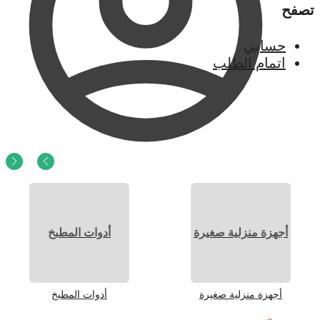
تصفح
حسابي
اتمام الطلب
0
ر.س
0
أجهزة منزلية صغيرة
أدوات المطبخ
أجهزة منزلية صغيرة
أدوات المطبخ