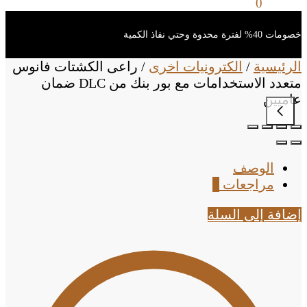
0
ر.س
0
خصومات 40% لفترة محدوة وحتي نفاذ الكمية
الرئيسية
/
الكترونيات اخرى
/
راعى الكشتات فانوس
متعدد الاستخدامات مع بور بنك من DLC ضمان
عاميين
الوصف
مراجعات
0
إضافة إلى السلة