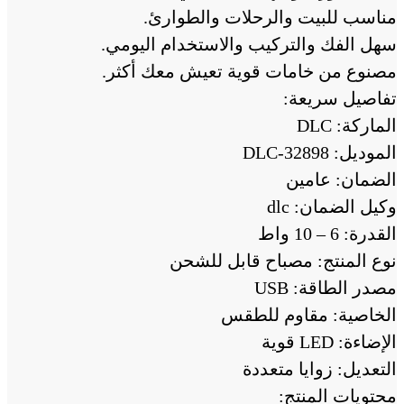
مناسب للبيت والرحلات والطوارئ.
سهل الفك والتركيب والاستخدام اليومي.
مصنوع من خامات قوية تعيش معك أكثر.
تفاصيل سريعة:
الماركة: DLC
الموديل: DLC-32898
الضمان: عامين
وكيل الضمان: dlc
القدرة: 6 – 10 واط
نوع المنتج: مصباح قابل للشحن
مصدر الطاقة: USB
الخاصية: مقاوم للطقس
الإضاءة: LED قوية
التعديل: زوايا متعددة
محتويات المنتج: