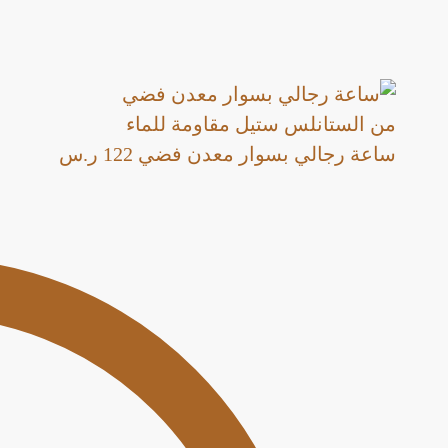
ساعة رجالي بسوار معدن فضي
122
ر.س