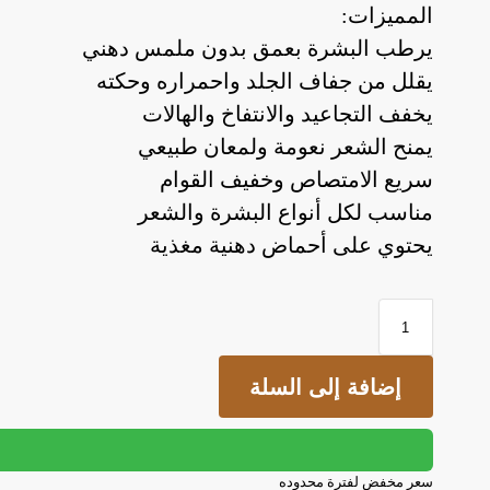
المميزات:
يرطب البشرة بعمق بدون ملمس دهني
يقلل من جفاف الجلد واحمراره وحكته
يخفف التجاعيد والانتفاخ والهالات
يمنح الشعر نعومة ولمعان طبيعي
سريع الامتصاص وخفيف القوام
مناسب لكل أنواع البشرة والشعر
يحتوي على أحماض دهنية مغذية
إضافة إلى السلة
سعر مخفض لفترة محدوده