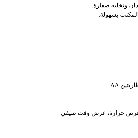
ان وتخليه صفارة.
المكتب بسهولة.
يتين AA
م، عرض حرارة، عرض وقت صيفي