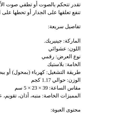
تقدر تتحكم بالصوت أو تطفي صوت الأذ
تنفع تعلقها على الجدار أو تحطها على 
تفاصيل سريعة:
الماركة: جينيريك.
اللون: عشوائي
نوع العرض: رقمي
الخامة: بلاستيك
طريقة التشغيل: كهرباء (بمحول) أو ببطار
الوزن: حوالي 1.17 كجم
مقاس الساعة: 39 × 23 × 5 سم
المميزات الخاصة: منبه، أذان، تقوي
محتوى العبوة: