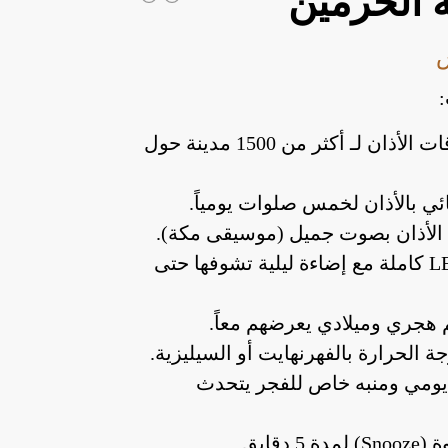
 الحرمين
تضبط أوقات الأذان لـ أكثر من 1500 مدينة حول
ائي بالأذان لخمس صلوات يومياً.
 الأذان بصوت جميل (موسيقى مكة).
شاشة LED كاملة مع إضاءة ليلية تشوفها حتى
م هجري وميلادي يعرضهم معاً.
 الحرارة بالفهرنهايت أو السيليزية.
 يومي ومنبه خاص للفجر يتحدث
 5 دقايق.