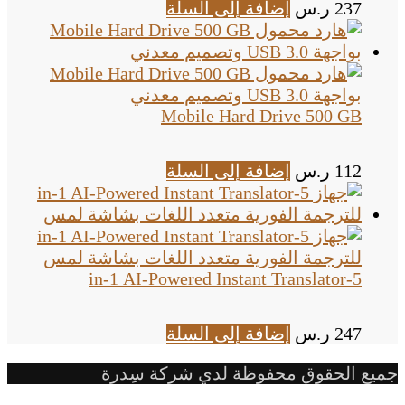
237
ر.س
إضافة إلى السلة
Mobile Hard Drive 500 GB
112
ر.س
إضافة إلى السلة
5-in-1 AI-Powered Instant Translator
247
ر.س
إضافة إلى السلة
جميع الحقوق محفوظة لدي شركة سِدرة