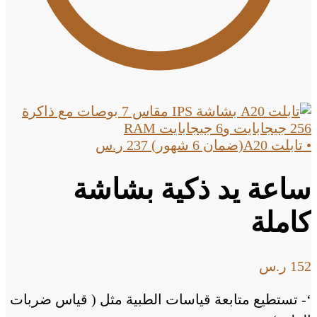
• تابلت A20(ضمان 6 شهور)
237
ر.س
ساعة يد ذكية بشاشة
كاملة
152
ر.س
‘- تستطيع متابعة قياسات الطبية مثل ( قياس ضربات