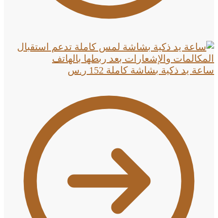
ساعة يد ذكية بشاشة كاملة
152
ر.س