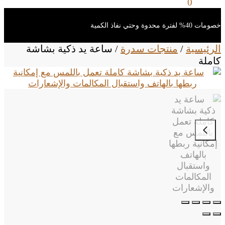
0
ر.س
0
خصومات 40% لفترة محدوة وحتي نفاذ الكمية
الرئيسية
/
منتجات سدرة
/
ساعة يد ذكية بشاشة
كاملة