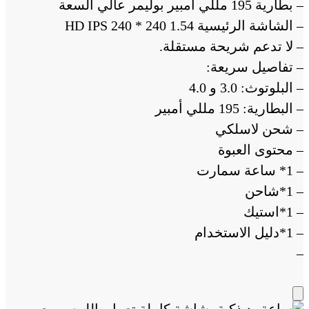
– بطارية 195 مللي أمبير بوليمر عالي السعة
– الشاشة الرئيسية 1.54 HD IPS 240 * 240
– لا تدعم شريحة مستقلة.
– تفاصيل سريعة:
– البلوتوث: 3.0 و 4.0
– البطارية: 195 مللي أمبير
– شحن لاسلكي
– محتوى العبوة
– 1* ساعة سمارت
– 1*شاحن
– 1*استيك
– 1*دليل الاستخدام
–
Add