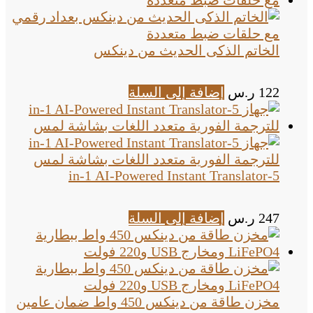
الخاتم الذكى الحديث من دينكس
122
ر.س
إضافة إلى السلة
5-in-1 AI-Powered Instant Translator
247
ر.س
إضافة إلى السلة
مخزن طاقة من دينكس 450 واط ضمان عامين