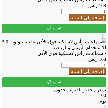
168
ر.س
كمية
•
إضافة إلى السلة
سماعات
رأس
اطلب الآن
لاسلكية
فوق
Add
الأذن
to
Cart
• سماعات رأس لاسلكية فوق الأذن
168
ر.س
كمية
•
إضافة إلى السلة
سماعات
رأس
اطلب الآن
لاسلكية
سعر مخفض لفترة محدوده
فوق
00
الأذن
يوم
: