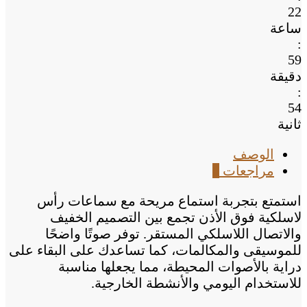
22
ساعة
:
59
دقيقة
:
54
ثانية
الوصف
مراجعات
0
استمتع بتجربة استماع مريحة مع سماعات رأس
لاسلكية فوق الأذن تجمع بين التصميم الخفيف
والاتصال اللاسلكي المستقر. توفر صوتًا واضحًا
للموسيقى والمكالمات، كما تساعدك على البقاء على
دراية بالأصوات المحيطة، مما يجعلها مناسبة
للاستخدام اليومي والأنشطة الخارجية.