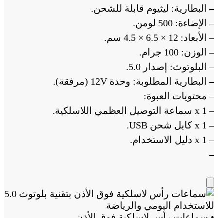
– البطارية: ليثيوم قابلة للشحن.
– الإضاءة: 500 لومن.
– الأبعاد: 12 × 6.5 × 4.5 سم.
– الوزن: 100 جرام.
– البلوتوث: إصدار 5.0.
– البطارية المطلوبة: وحدة 12V (مرفقة).
– محتويات العبوة:
– 1 x سماعة التوصيل العظمي اللاسلكية.
– 1 x كابل شحن USB.
– 1 x دليل الاستخدام.
–
Add
to
Cart
• سماعات رأس لاسلكية فوق الأذن