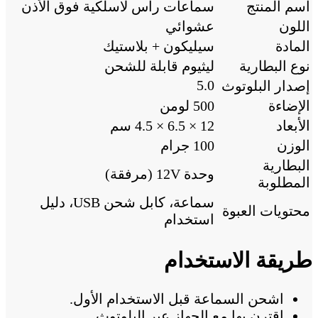
اسم المنتج
سماعات رأس لاسلكية فوق الأذن
اللون
عشوائي
المادة
سيليكون + بلاستيك
نوع البطارية
ليثيوم قابلة للشحن
5.0
إصدار البلوتوث
الإضاءة
500 لومن
الأبعاد
12 × 6.5 × 4.5 سم
الوزن
100 جرام
البطارية
وحدة 12V (مرفقة)
المطلوبة
سماعة، كابل شحن USB، دليل
محتويات العبوة
استخدام
طريقة الاستخدام
اشحن السماعة قبل الاستخدام الأول.
اقترن بها مع الجهاز عبر البلوتوث.