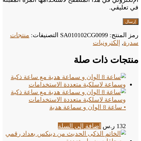
في تعليقي.
رمز المنتج:
SA010102CG0099
التصنيفات:
منتجات
سدرة
,
إلكترونيات
منتجات ذات صلة
• ساعة 8 الوان و سماعة هدية
132
ر.س
إضافة إلى السلة