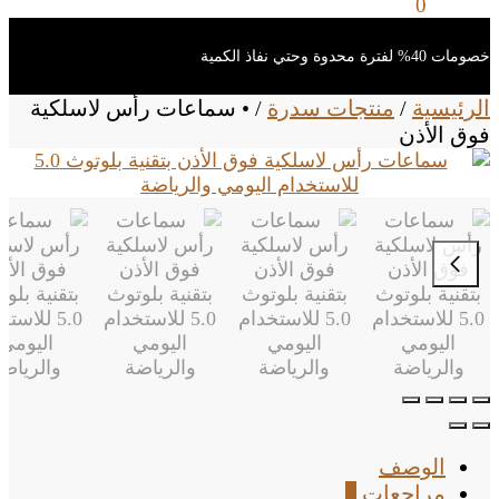
0
ر.س
0
خصومات 40% لفترة محدوة وحتي نفاذ الكمية
الرئيسية
/
منتجات سدرة
/
• سماعات رأس لاسلكية
فوق الأذن
الوصف
مراجعات
0