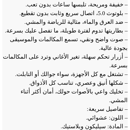
– خفيفة ومريحة، تلبسها ساعات بدون تعب.
– بلوتوث 5.0، اتصال سريع وثابت بدون تقطيع.
– ضد العرق والماء، مثالية للرياضة والمشي.
– بطاريتها تدوم لفترة طويلة، ما تفصل عليك بسرعة.
– صوت واضح ونقي، تسمع المكالمات والموسيقى
بجودة عالية.
– أزرار تحكم سهلة، تغير الأغاني وترد على المكالمات
بسرعة.
– تشتغل مع كل الأجهزة، سواء جوالك أو التابلت.
– شكلها أنيق وعصري، تناسب كل الأذواق.
– تخليك واعي بالأصوات حولك، أمان أكثر أثناء
المشي.
– تفاصيل سريعة:
– اللون: عشوائي.
– المادة: سيليكون وبلاستيك.