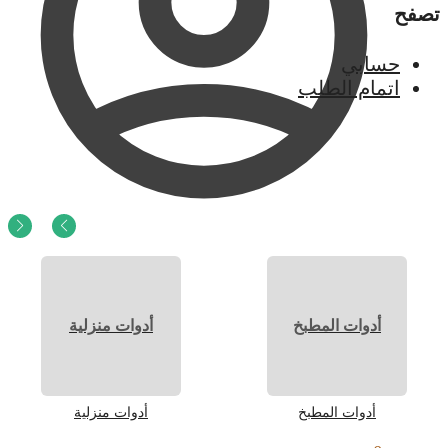
تصفح
حسابي
اتمام الطلب
0
ر.س
0
أدوات المطبخ
أدوات منزلية
أدوات المطبخ
أدوات منزلية