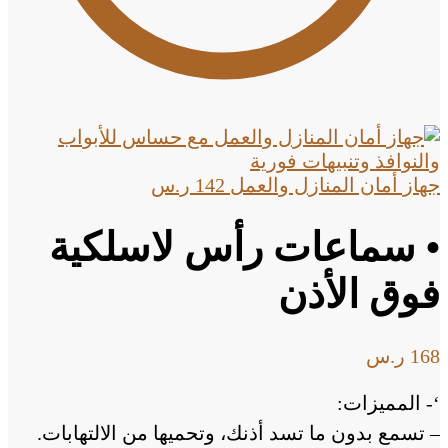
جهاز أمان المنازل والعمل
142
ر.س
• سماعات رأس لاسلكية
فوق الأذن
168
ر.س
‘- المميزات:
– تسمع بدون ما تسد أذنك، وتحميها من الالتهابات.