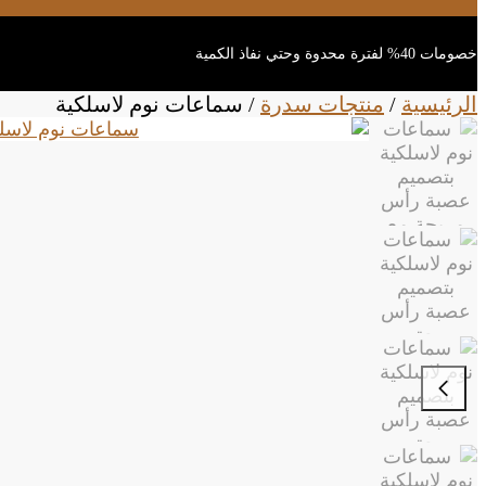
خصومات 40% لفترة محدوة وحتي نفاذ الكمية
الرئيسية
/
منتجات سدرة
/
سماعات نوم لاسلكية