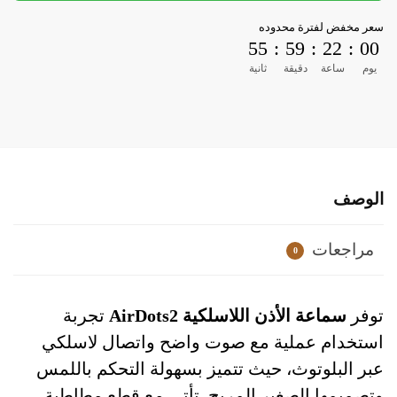
سعر مخفض لفترة محدوده
55
:
59
:
22
:
00
يوم
ساعة
دقيقة
ثانية
الوصف
مراجعات
0
توفر
سماعة الأذن اللاسلكية AirDots2
تجربة
استخدام عملية مع صوت واضح واتصال لاسلكي
عبر البلوتوث، حيث تتميز بسهولة التحكم باللمس
وتصميمها الصغير المريح. تأتي مع قطع مطاطية