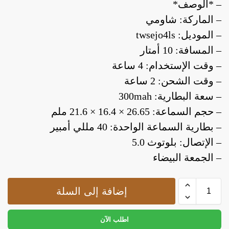
– *الوصف*
– الماركة: شاومي
– الموديل: twsejo4ls
– المسافة: 10 أمتار
– وقت الإستخدام: 4 ساعة
– وقت الشحن: 2 ساعة
– سعة البطارية: 300mah
– حجم السماعة: 26.65 × 16.4 × 21.6 ملم
– بطارية السماعة الواحدة: 40 مللي أمبير
– الإتصال: بلوتوث 5.0
– الجمعة البيضاء
إضافة إلى السلة
اطلب الآن