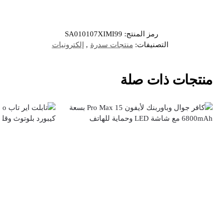
رمز المنتج:
SA010107XIMI99
التصنيفات:
منتجات سدرة
,
إلكترونيات
منتجات ذات صلة