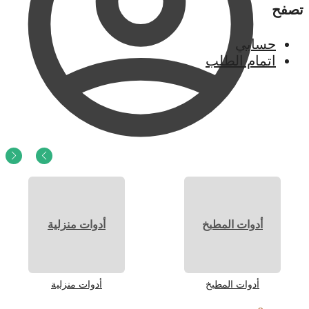
تصفح
حسابي
اتمام الطلب
0
ر.س
0
أدوات المطبخ
أدوات منزلية
أدوات المطبخ
أدوات منزلية