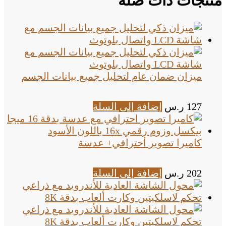
منتجات ذات صلة
ميزان ضمان عام لتحليل جميع بيانات الجسم
127
ر.س
إضافة إلى السلة
كاميرا تصوير أحترافي+ عدسة
202
ر.س
إضافة إلى السلة