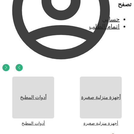
تصفح
حسابي
اتمام الطلب
0
ر.س
0
أجهزة منزلية صغيرة
أدوات المطبخ
أجهزة منزلية صغيرة
أدوات المطبخ