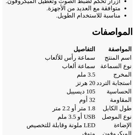
أزرار تحكم لضبط الصوت وتعطيل الميكروفون.
متوافقة مع العديد من الأجهزة.
مناسبة للاستخدام الطويل.
المواصفات
المواصفة
التفاصيل
اسم المنتج
سماعة رأس للألعاب
نوع السماعة
سماعة ألعاب
المخرج
3.5 ملم
استجابة التردد
20 هرتز
الحساسية
105 ديسيبل
المقاومة
32 أوم
طول الكابل
1.8 متر أو 2.2 متر
نوع الموصل
USB أو 3.5 ملم
الإضاءة
LED ملونة وقابلة للتخصيص
الميكروفون
متوفر