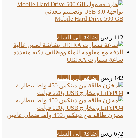
Mobile Hard Drive 500 GB
112
ر.س
إضافة إلى السلة
ساعة سمارت ULTRA
142
ر.س
إضافة إلى السلة
مخزن طاقة من دينكس 450 واط ضمان عامين
672
ر.س
إضافة إلى السلة