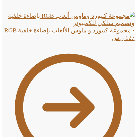
• مجموعة كيبورد و ماوس الألعاب بإضاءة خلفية RGB
127
ر.س