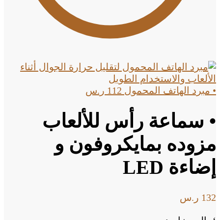
• مبرد الهاتف المحمول
112
ر.س
• سماعة رأس للألعاب
مزوده بمايكروفون و
إضاءة LED
132
ر.س