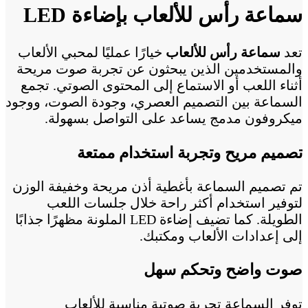
سماعة رأس للألعاب بإضاءة LED
تعد
سماعة رأس للألعاب
خيارًا عمليًا لمحبي الألعاب
والمستخدمين الذين يبحثون عن تجربة صوت مريحة
أثناء اللعب أو الاستماع إلى المحتوى الصوتي. تجمع
السماعة بين التصميم العصري، وجودة الصوت، ووجود
ميكروفون مدمج يساعد على التواصل بسهولة.
تصميم مريح وتجربة استخدام ممتعة
تم تصميم السماعة بأغطية أذن مريحة وخفيفة الوزن
لتوفير استخدام أكثر راحة خلال جلسات اللعب
الطويلة. كما تضيف إضاءة LED الملونة مظهرًا جذابًا
إلى إعدادات الألعاب ومكتبك.
صوت واضح وتحكم سهل
توفر السماعة تجربة صوتية مناسبة للألعاب