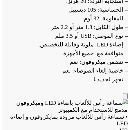
– استجابة التردد: 20 هرتز.
– الحساسية: 105 ديسيبل
– المقاومة: 32 أوم
– طول الكابل: 1.8 متر أو 2.2 متر
– نوع الموصل: USB أو 3.5 ملم
– إضاءة LED: ملونة وقابلة للتخصيص.
– متوافقة مع: جميع الأجهزة
– تتضمن ميكروفون: نعم
– خاصية إلغاء الضوضاء: نعم
– تجهز لجديدنا
Add
to
Cart
• سماعة رأس للألعاب مزوده بمايكروفون و إضاءة
LED