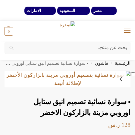
مصر
السعودية
الامارات
0
بحث
خصومات 40% لفترة محدوة وحتي نفاذ الكمية
الرئيسية
فاشون
• سوارة نسائية تصميم انيق ستايل اوروبي مزينة بالزاركون الاخضر
/
/
• سوارة نسائية تصميم انيق ستايل
اوروبي مزينة بالزاركون الاخضر
128
ر.س