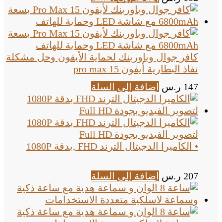
كافر جوال وباوربنك لحماية الأيفون وحل مشكلة
نفاذ البطارية أيفون 15 pro max
147
ر.س
إضافة إلى السلة
• الكاميرا الدجيتال الترند FHD ,بدقة 1080P
207
ر.س
إضافة إلى السلة