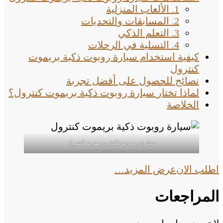
1. الألعاب المنزلية
2. المسابقات والتحديات
3. التعلم الذكي
4. التسلية في الرحلات
كيفية استخدام سيارة روبوت ذكية بريموت
كنترول
نصائح للحصول على أفضل تجربة
لماذا تختار سيارة روبوت ذكية بريموت كنترول؟
الخلاصة
سيارة روبوت ذكية بريموت كنترول
اطلب الان
عرض المزيد…
المراجعات