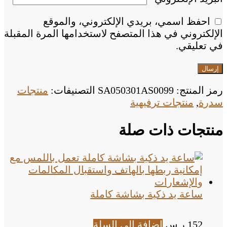
احفظ اسمي، بريدي الإلكتروني، والموقع
الإلكتروني في هذا المتصفح لاستخدامها المرة المقبلة
في تعليقي.
رمز المنتج:
SA050301AS0099
التصنيفات:
منتجات
سدرة
,
منتجات ترفيهية
منتجات ذات صلة
ساعة يد ذكية بشاشة كاملة
152
ر.س
إضافة إلى السلة