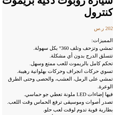
سيارة روبوت ذكية بريموت
كنترول
202
ر.س
المميزات:
تمشي وتزحف وتلف 360° بكل سهولة.
تتسلق الدرج بدون أي مشكلة.
تحكم كامل بالريموت للعب ممتع وسهل.
تسوي حركات انجراف وحركات بهلوانية رهيبة.
تمشي على الرمل، العشب، والحصى وحتى الطرق
الوعرة.
فيها إضاءات LED ملونة تعطي جو حماسي.
تصدر أصوات وموسيقى ترفع الحماس وقت اللعب.
بطارية قوية تدوم لوقت لعب حلو.