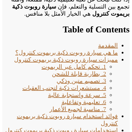
تجمع بين التسلية والتعلم، فإن
سيارة روبوت ذكية
بريموت كنترول
هي الخيار الأمثل بلا منافس.
Table of Contents
المقدمة
ما هي سيارة روبوت ذكية بريموت كنترول؟
مميزات سيارة روبوت ذكية بريموت كنترول
1. تحكم كامل عبر الريموت
2. بطارية قابلة للشحن
3. تصميم متين وذكي
4. مستشعرات ذكية لتجنب العقبات
5. سرعة واستجابة عالية
6. تعليمية وتفاعلية
7. مناسبة لجميع الأعمار
فوائد استخدام سيارة روبوت ذكية بريموت
كنترول
استخدامات سيارة روبوت ذكية بريموت كنترول