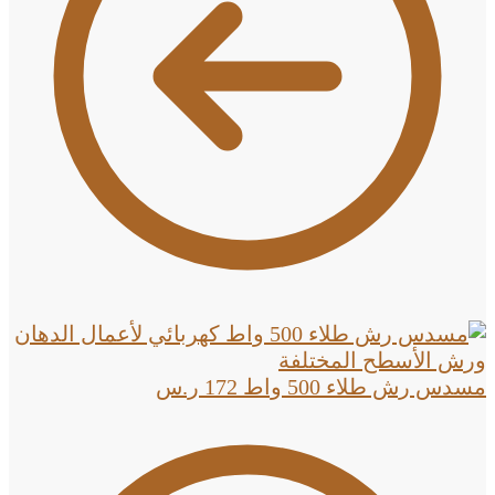
مسدس رش طلاء 500 واط
172
ر.س