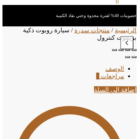
0
ر.س
0
خصومات 40% لفترة محدوة وحتي نفاذ الكمية
الرئيسية
/
منتجات سدرة
/
سيارة روبوت ذكية
بريموت كنترول
الوصف
مراجعات
0
إضافة إلى السلة