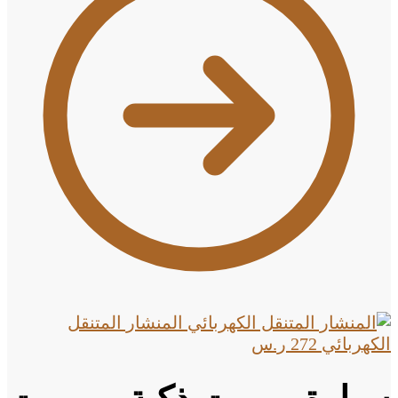
المنشار المتنقل
الكهربائي
272
ر.س