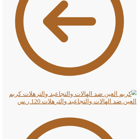
كريم
العين ضد الهالات والتجاعيد والترهلات
120
ر.س