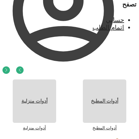
تصفح
حسابي
اتمام الطلب
0
ر.س
0
أدوات المطبخ
أدوات منزلية
أدوات المطبخ
أدوات منزلية