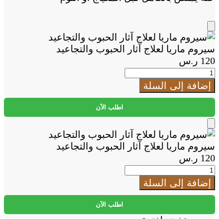
Add
to
سيروم ماريا لعلاج آثار الحبوب والتجاعيد
Cart
120
ر.س
كمية
سيروم
إضافة إلى السلة
ماريا
لعلاج
اطلب الآن
آثار
الحبوب
Add
والتجاعيد
to
سيروم ماريا لعلاج آثار الحبوب والتجاعيد
Cart
120
ر.س
كمية
سيروم
إضافة إلى السلة
ماريا
لعلاج
اطلب الآن
آثار