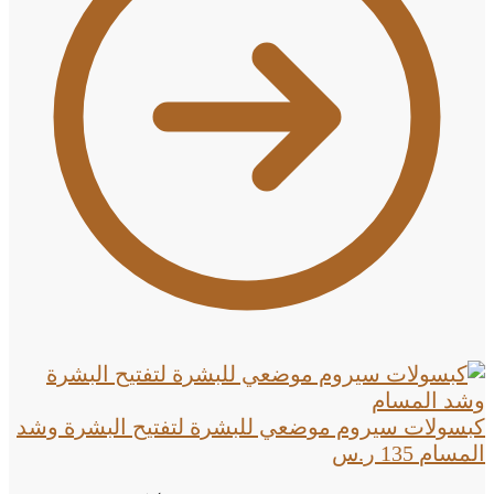
كبسولات سيروم موضعي للبشرة لتفتيح البشرة وشد
المسام
135
ر.س