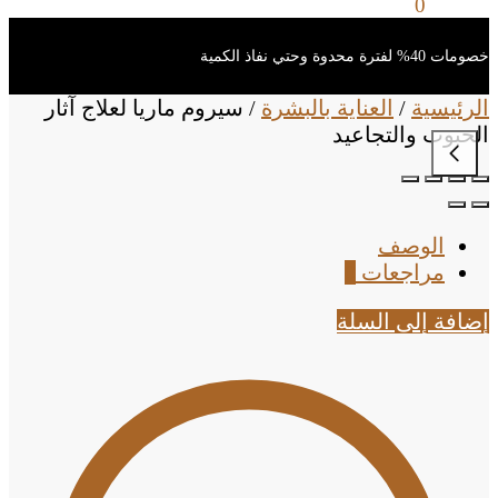
0
ر.س
0
خصومات 40% لفترة محدوة وحتي نفاذ الكمية
الرئيسية
/
العناية بالبشرة
/
سيروم ماريا لعلاج آثار
الحبوب والتجاعيد
الوصف
مراجعات
0
إضافة إلى السلة