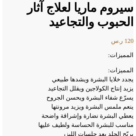
سيروم ماريا لعلاج آثار
الحبوب والتجاعيد
120
ر.س
المميزات:
المميزات:
يجدد خلايا البشرة ويشدها طبيعي
يزيد إنتاج الكولاجين ويقلل التجاعيد
يسرّع شفاء البشرة ويحسن الجروح
ينعم ملمس البشرة ويزيد مرونتها
يعطي البشرة نضارة وإشراقة واضحة
مناسب للبشرة الحساسة ولطيف عليها
يريّح الجلد بعد جلسات الليزر