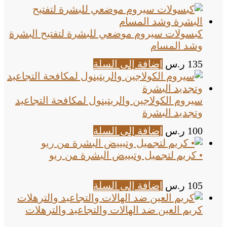
كبسولات سيروم موضعي للبشرة لتفتيح البشرة
وشد المسام
135
ر.س
إضافة إلى السلة
سيروم الكولاجين والريتينول لمكافحة التجاعيد
وتجديد البشرة
100
ر.س
إضافة إلى السلة
• كريم لتجميل وتبييض البشرة من ريو
105
ر.س
إضافة إلى السلة
كريم العين ضد الهالات والتجاعيد والترهلات