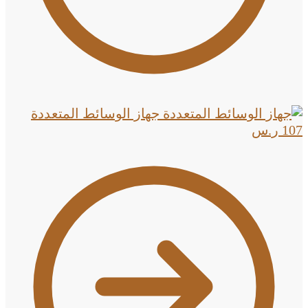
جهاز الوسائط المتعددة
107
ر.س