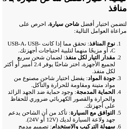
منافذ
لتضمن اختيار أفضل
شاحن سيارة
، احرص على
مراعاة العوامل التالية:
نوع المنافذ
: تحقق مما إذا كانت USB-A، USB-
C، أو مزيجًا منهما لتلبية احتياجات أجهزتك.
مقدار التيار لكل منفذ
: لضمان شحن سريع
لجميع الأجهزة، اختر شاحنًا يوفر 2.4 أمبير أو أكثر
لكل منفذ.
جودة المواد
: يفضل اختيار شاحن مصنوع من
مواد متينة ومقاومة للحرارة والتآكل.
الحماية المدمجة
: وجود حماية ضد الجهد الزائد
والحرارة والقصور الكهربائي ضروري للحفاظ
على أجهزتك.
التوافق مع السيارة
: تأكد من أن الشاحن يدعم
جهد ولاعة السيارة لديك (12V أو 24V).
سهولة التركيب والاستخدام
: تصميم مدمج