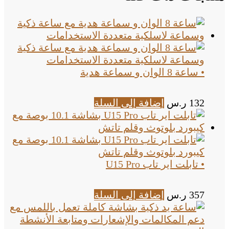
• ساعة 8 الوان و سماعة هدية
132
ر.س
إضافة إلى السلة
• تابلت اير تاب U15 Pro
357
ر.س
إضافة إلى السلة