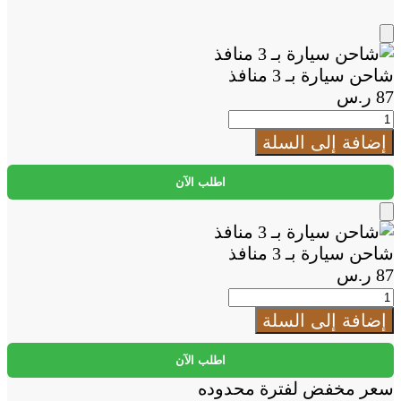
Add
to
شاحن سيارة بـ 3 منافذ
Cart
87
ر.س
كمية
شاحن
إضافة إلى السلة
سيارة
بـ
اطلب الآن
3
منافذ
Add
to
شاحن سيارة بـ 3 منافذ
Cart
87
ر.س
كمية
شاحن
إضافة إلى السلة
سيارة
بـ
اطلب الآن
3
سعر مخفض لفترة محدوده