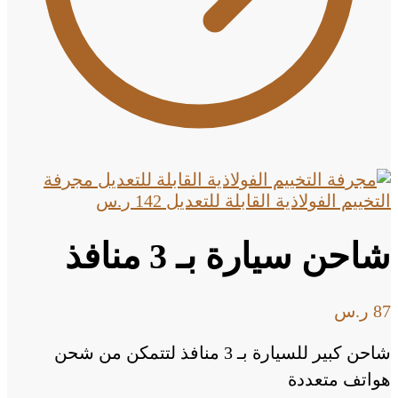
مجرفة
التخييم الفولاذية القابلة للتعديل
142
ر.س
شاحن سيارة بـ 3 منافذ
87
ر.س
شاحن كبير للسيارة بـ 3 منافذ لتتمكن من شحن
هواتف متعددة