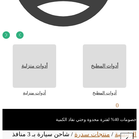
0
ر.س
0
أدوات المطبخ
أدوات منزلية
أدوات المطبخ
أدوات منزلية
0
ر.س
0
خصومات 40% لفترة محدوة وحتي نفاذ الكمية
الرئيسية
/
منتجات سدرة
/
شاحن سيارة بـ 3 منافذ