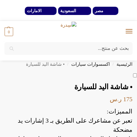
مصر
السعودية
الامارات
0
بحث
خصومات 40% لفترة محدوة وحتي نفاذ الكمية
الرئيسية
اكسسوارات سيارات
• شاشة اليد للسيارة
/
/
• شاشة اليد للسيارة
175
ر.س
المميزات:
تعبر عن مشاعرك على الطريق بـ 3 إشارات يد
مضحكة