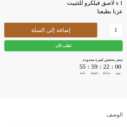
1 x لاصق فيلكرو للتثبيت
عزنا بطبعنا
إضافة إلى السلة
اطلب الآن
سعر مخفض لفترة محدوده
55
:
59
:
22
:
00
يوم
ساعة
دقيقة
ثانية
الوصف