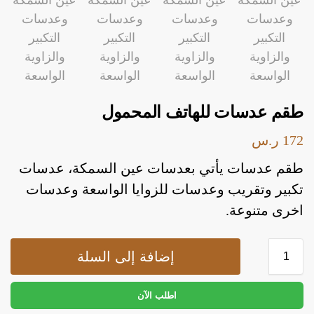
طقم عدسات للهاتف المحمول
172
ر.س
أدوات منزلية
أدوات يدوية
إصلاحات
طقم عدسات يأتي بعدسات عين السمكة، عدسات
تكبير وتقريب وعدسات للزوايا الواسعة وعدسات
اخرى متنوعة.
أدوات منزلية
أدوات يدوية
إصلاحات
إضافة إلى السلة
اطلب الآن