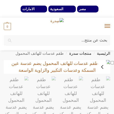
مصر
السعودية
الامارات
0
بحث
خصومات 40% لفترة محدوة وحتي نفاذ الكمية
الرئيسية
منتجات سدرة
طقم عدسات للهاتف المحمول
/
/