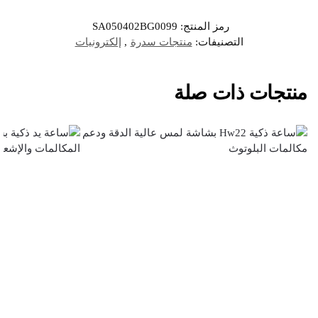
رمز المنتج:
SA050402BG0099
التصنيفات:
منتجات سدرة
,
إلكترونيات
منتجات ذات صلة