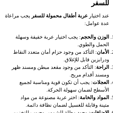
للسفر
عند اختيار
عربة أطفال محمولة للسفر
يجب مراعاة
عدة عوامل:
الوزن والحجم
: يجب اختيار عربة خفيفة وسهلة
الحمل والطوي.
الأمان
: التأكد من وجود حزام أمان متعدد النقاط
ودرابزين قابل للإغلاق.
الراحة
: التأكد من وجود مقعد مبطن ومسند ظهر
ومسند أقدام مريح.
العجلات
: يجب أن تكون قوية ومناسبة لجميع
الأسطح لضمان سهولة الحركة.
المواد والخامة
: اختر عربة مصنوعة من مواد
متينة وقابلة للغسيل لضمان نظافة دائمة.
الإضافات
: وجود مظلة للشمس وجيوب للتخزين