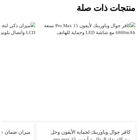
منتجات ذات صلة
كافر جوال وباوربنك لحماية الأيفون وحل
ميزان ضمان عام
مشكلة نفاذ البطارية أيفون 15 pro max