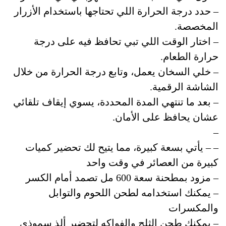
– حدد درجة الحرارة اللي تحتاجها باستخدام الأزرار
المخصصة.
– اختار الوقت اللي تبي تحافظ فيه على درجة
حرارة الطعام.
– خلي السخان يعمل، وتابع درجة الحرارة من خلال
الشاشة الرقمية.
– بعد ما تنتهي المدة المحددة، يسوي إيقاف تلقائي
عشان يحافظ على الأمان.
–
– – يأتي بسعة كبيرة، مما يتيح لك تحضير كميات
كبيرة من العصائر في وقت واحد
– مزود بمطحنة سعة 600 مل تصمد أمام الكسر
– يمكنك استخدامه لطحن اللحوم والتوابل
والمكسرات
– يمكنك طحن الثلج والفواكه لتحضير ألذ سموذي