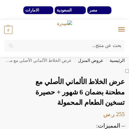
مصر
السعودية
الامارات
0
بحث
خصومات 40% لفترة محدوة وحتي نفاذ الكمية
الرئيسية
عروض المنزل
عرض الخلاط الألماني الأصلي مع مطحنة بضمان 6 شهور + حصيرة تسخين الطعام المحمولة
/
/
عرض الخلاط الألماني الأصلي مع
مطحنة بضمان 6 شهور + حصيرة
تسخين الطعام المحمولة
255
ر.س
– المميزات: