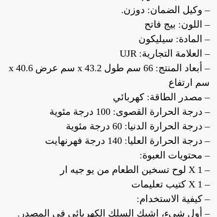
– وكيل الضمان: دوزن.
– اللون: بيج فاتح
– المادة: سيليكون
– العلامة التجارية: UJR
– أبعاد المنتج: 66 سم طول x 43.2 سم عرض x 40.6
سم ارتفاع
– مصدر الطاقة: كهربائي
– درجة الحرارة القصوى: 100 درجة مئوية
– درجة الحرارة الدنيا: 60 درجة مئوية
– درجة الحرارة العليا: 140 درجة فهرنهايت
– محتويات العبوة:
– 1 X لوح تسخين الطعام من يو جيه ار
– 1 X كتيب تعليمات
– كيفية الاستخدام:
– أول شيء، اشبك السلك الكهربائي في المصدر.