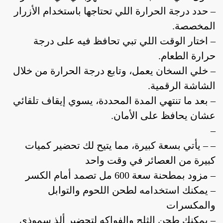
– حدد درجة الحرارة اللي تحتاجها باستخدام الأزرار
المخصصة.
– اختار الوقت اللي تبي تحافظ فيه على درجة
حرارة الطعام.
– خلي السخان يعمل، وتابع درجة الحرارة من خلال
الشاشة الرقمية.
– بعد ما تنتهي المدة المحددة، يسوي إيقاف تلقائي
عشان يحافظ على الأمان.
–
– – يأتي بسعة كبيرة، مما يتيح لك تحضير كميات
كبيرة من العصائر في وقت واحد
– مزود بمطحنة سعة 600 مل تصمد أمام الكسر
– يمكنك استخدامه لطحن اللحوم والتوابل
والمكسرات
– يمكنك طحن الثلج والفواكه لتحضير ألذ سموذي