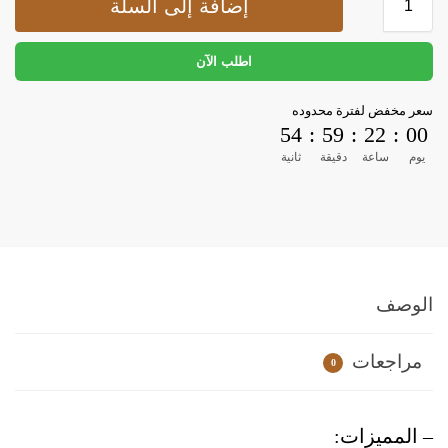
إضافة إلى السلة
اطلب الآن
سعر مخفض لفترة محدوده
53
:
59
:
22
:
00
يوم
ساعة
دقيقة
ثانية
الوصف
مراجعات
0
– المميزات: