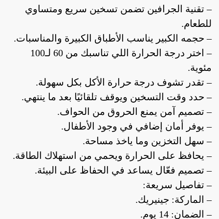
– تقنية الجرافين تضمن تسخين سريع ومتساوي
للطعام.
– حجمه الكبير يناسب الأطباق الكبيرة والمناسبات.
– اختر درجة الحرارة اللي تناسبك من 60 لـ100
مئوية.
– تقدر تشوف درجة حرارة الأكل بكل سهولة.
– حدد وقت التسخين ويوقف تلقائيًا بعد ما ينتهي.
أدوات منزلية
أدوات يدوية
إصلاحات
– تصميم آمن يمنع الحروق من الحواف.
– يوفر أمان إضافي في وجود الأطفال.
– سهل التخزين وما ياخذ مساحة.
أدوات منزلية
أدوات يدوية
إصلاحات
– يحافظ على الحرارة ويحمي من استهلاك الطاقة.
– تصميم فعّال يساعد في الحفاظ على البيئة.
– تفاصيل سريعة:
– الماركة: جينيريك.
– الضمان: 14 يوم.