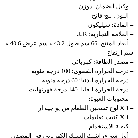
– وكيل الضمان: دوزن.
– اللون: بيج فاتح
– المادة: سيليكون
– العلامة التجارية: UJR
– أبعاد المنتج: 66 سم طول x 43.2 سم عرض x 40.6
سم ارتفاع
– مصدر الطاقة: كهربائي
– درجة الحرارة القصوى: 100 درجة مئوية
– درجة الحرارة الدنيا: 60 درجة مئوية
– درجة الحرارة العليا: 140 درجة فهرنهايت
– محتويات العبوة:
– 1 X لوح تسخين الطعام من يو جيه ار
– 1 X كتيب تعليمات
– كيفية الاستخدام:
– أول شيء، اشبك السلك الكهربائي في المصدر.