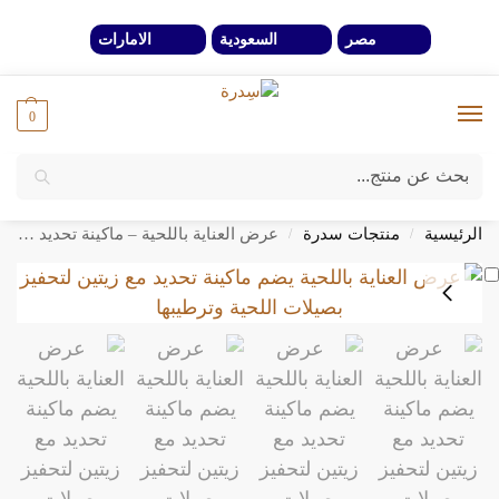
مصر
السعودية
الامارات
0
بحث
خصومات 40% لفترة محدوة وحتي نفاذ الكمية
الرئيسية
منتجات سدرة
عرض العناية باللحية – ماكينة تحديد + 2 زيت تحفيز بصيلات اللحية
/
/