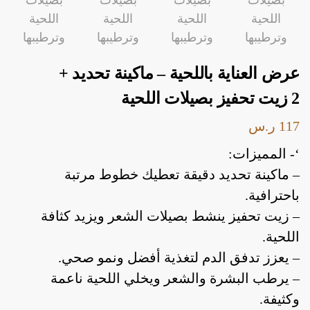
عرض العناية باللحية – ماكينة تحديد +
2 زيت تحفيز بصيلات اللحية
117
ر.س
أدوات منزلية
أدوات يدوية
إصلاحات
‘- المميزات:
– ماكينة تحديد دقيقة تعطيك خطوط مرتبة
باحترافية.
أدوات منزلية
أدوات يدوية
إصلاحات
– زيت تحفيز ينشط بصيلات الشعر ويزيد كثافة
اللحية.
– يعزز تدفق الدم لتغذية أفضل ونمو صحي.
– يرطب البشرة والشعر ويخلي اللحية ناعمة
وكثيفة.