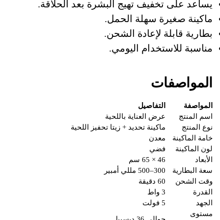
يساعد على تخفيف تهيج البشرة بعد الحلاقة.
ماكينة صغيرة سهلة الحمل.
بطارية قابلة لإعادة الشحن.
مناسبة للاستخدام اليومي.
المواصفات
المواصفة
التفاصيل
اسم المنتج
عرض العناية باللحية
نوع المنتج
ماكينة تحديد + زيتا تحفيز اللحية
خامة الماكينة
معدن
لون الماكينة
فضي
الأبعاد
46 × 65 سم
سعة البطارية
300–500 مللي أمبير
وقت الشحن
60 دقيقة
القدرة
3 واط
الجهد
5 فولت
مستوى
حوالي 36 ديسيبل