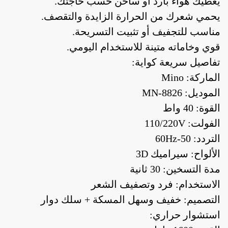
يعطيك هواء بارد أو ساخن حسب حاجتك.
يحمي شعرك من الحرارة الزايدة والتقصف.
مناسب للتجفيف أو تثبيت التسريحة.
قوي وخاماته متينة للاستخدام اليومي.
تفاصيل سريعة كواية:
الماركة: Mino
الموديل: MN-8826
القوة: 40 واط
الفولت: 110/220V
التردد: 50-60Hz
الألواح: سيراميك 3D
مدة التسخين: 30 ثانية
الاستخدام: فرد وتصفيف الشعر
التصميم: خفيف وسهل المسكة + سلك دوار
استشوار حراري: