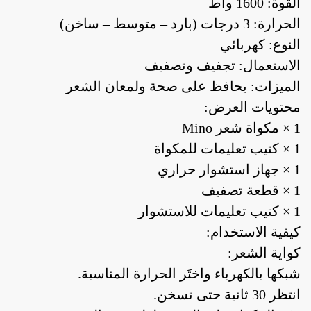
القوة: 1600 واط
الحرارة: 3 درجات (بارد – متوسط – ساخن)
النوع: كهربائي
الاستعمال: تجفيف وتصفيف
الميزات: يحافظ على صحة ولمعان الشعر
محتويات العرض:
1 × مكواة شعر Mino
1 × كتيب تعليمات للمكواة
1 × جهاز استشوار حراري
1 × قطعة تصفيف
1 × كتيب تعليمات للاستشوار
كيفية الاستخدام:
كواية الشعر:
شبكها بالكهرباء واختَر الحرارة المناسبة.
انتظر 30 ثانية حتى تسخن.