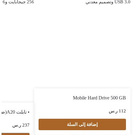
Mobile Hard Drive 500 GB
112
ر.س
• تابلت A20(ضمان 6 شهور)
إضافة إلى السلة
237
ر.س