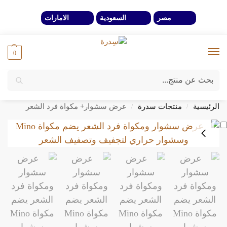
مصر
السعودية
الامارات
0
بحث
خصومات 40% لفترة محدوة وحتي نفاذ الكمية
الرئيسية
منتجات سدرة
عرض سشوار+ مكواة فرد الشعر
/
/