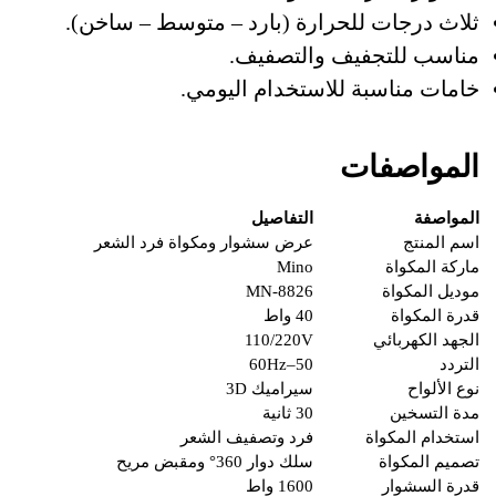
ثلاث درجات للحرارة (بارد – متوسط – ساخن).
مناسب للتجفيف والتصفيف.
خامات مناسبة للاستخدام اليومي.
المواصفات
المواصفة
التفاصيل
اسم المنتج
عرض سشوار ومكواة فرد الشعر
ماركة المكواة
Mino
موديل المكواة
MN-8826
قدرة المكواة
40 واط
الجهد الكهربائي
110/220V
التردد
50–60Hz
نوع الألواح
سيراميك 3D
مدة التسخين
30 ثانية
استخدام المكواة
فرد وتصفيف الشعر
تصميم المكواة
سلك دوار 360° ومقبض مريح
قدرة السشوار
1600 واط