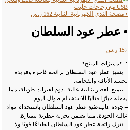
• مضخة الثدي الكهربائية الثنائية
162
ر.س
• عطر عود السلطان
157
ر.س
‘- *مميزات المنتج*
– يتميز عطر عود السلطان برائحة فاخرة وفريدة
تجسد الأناقة والفخامة.
– يتمتع العطر بثباتية عالية تدوم لفترات طويلة، مما
يجعله خيارًا مثاليًا للاستخدام طوال اليوم.
– جودة عاليةصُنع عطر عود السلطان باستخدام مواد
عالية الجودة، مما يضمن تجربة عطرية ممتازة.
– تترك رائحة عطر عود السلطان انطباعًا قويًا ولا