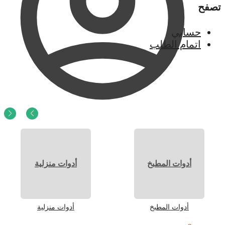
تصفح
حسابي
اتمام الطلب
0
ر.س
0
أدوات المطبخ
أدوات منزلية
أدوات المطبخ
أدوات منزلية