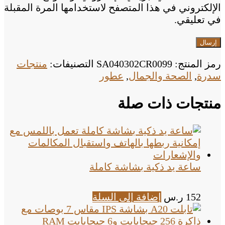
الإلكتروني في هذا المتصفح لاستخدامها المرة المقبلة
في تعليقي.
رمز المنتج:
SA040302CR0099
التصنيفات:
منتجات
سدرة
,
الصحة والجمال
,
عطور
منتجات ذات صلة
ساعة يد ذكية بشاشة كاملة
152
ر.س
إضافة إلى السلة