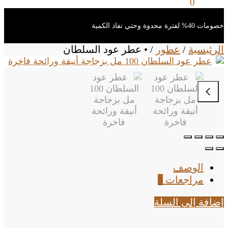
0
ر.س
0
خصومات 40% لفترة محدوة وحتي نفاذ الكمية
الرئيسية
/
عطور
/
• عطر عود السلطان
الوصف
مراجعات
0
إضافة إلى السلة