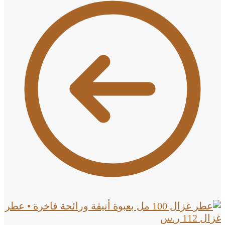
• عطر
غزال
112
ر.س