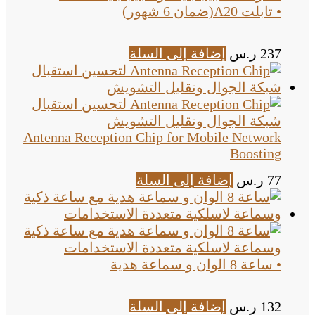
• تابلت A20(ضمان 6 شهور)
237
ر.س
إضافة إلى السلة
Antenna Reception Chip for Mobile Network
Boosting
77
ر.س
إضافة إلى السلة
• ساعة 8 الوان و سماعة هدية
132
ر.س
إضافة إلى السلة