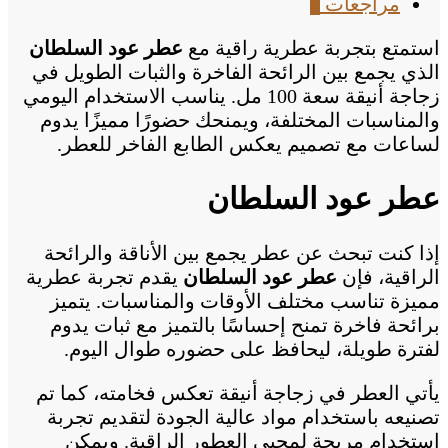
مراجعات
0
استمتع بتجربة عطرية راقية مع
عطر عود السلطان
الذي يجمع بين الرائحة الفاخرة والثبات الطويل في
زجاجة أنيقة سعة 100 مل. يناسب الاستخدام اليومي
والمناسبات المختلفة، ويمنحك حضورًا مميزًا يدوم
لساعات مع تصميم يعكس الطابع الفاخر للعطر.
عطر عود السلطان
إذا كنت تبحث عن عطر يجمع بين الأناقة والرائحة
الراقية، فإن
عطر عود السلطان
يقدم تجربة عطرية
مميزة تناسب مختلف الأوقات والمناسبات. يتميز
برائحة فاخرة تمنح إحساسًا بالتميز مع ثبات يدوم
لفترة طويلة، ليحافظ على حضوره طوال اليوم.
يأتي العطر في زجاجة أنيقة تعكس فخامته، كما تم
تصنيعه باستخدام مواد عالية الجودة لتقديم تجربة
استخدام مريحة لمحبي العطور الراقية. ويمكن