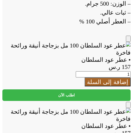
– الوزن: 500 جرام.
– ثبات عالي.
– العطر أصلي 100 %
Add
to
Cart
• عطر عود السلطان
157
ر.س
كمية
•
إضافة إلى السلة
عطر
عود
اطلب الآن
السلطان
Add
to
Cart
• عطر عود السلطان