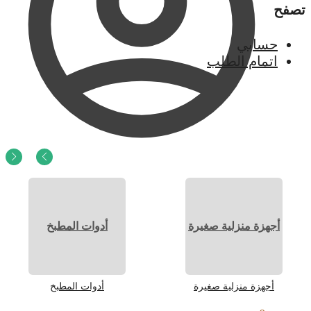
تصفح
حسابي
اتمام الطلب
0
ر.س
0
أجهزة منزلية صغيرة
أدوات المطبخ
أجهزة منزلية صغيرة
أدوات المطبخ