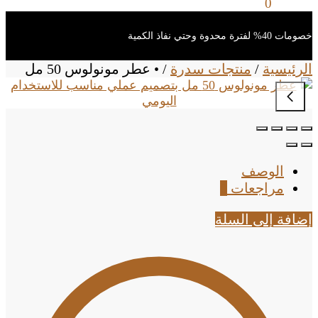
0
ر.س
0
خصومات 40% لفترة محدوة وحتي نفاذ الكمية
الرئيسية
/
منتجات سدرة
/
• عطر مونولوس 50 مل
الوصف
مراجعات
0
إضافة إلى السلة