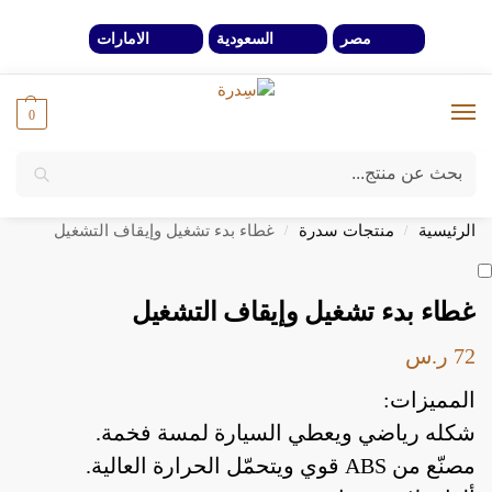
مصر
السعودية
الامارات
0
بحث
خصومات 40% لفترة محدوة وحتي نفاذ الكمية
الرئيسية
منتجات سدرة
غطاء بدء تشغيل وإيقاف التشغيل
/
/
غطاء بدء تشغيل وإيقاف التشغيل
72
ر.س
المميزات:
شكله رياضي ويعطي السيارة لمسة فخمة.
مصنّع من ABS قوي ويتحمّل الحرارة العالية.