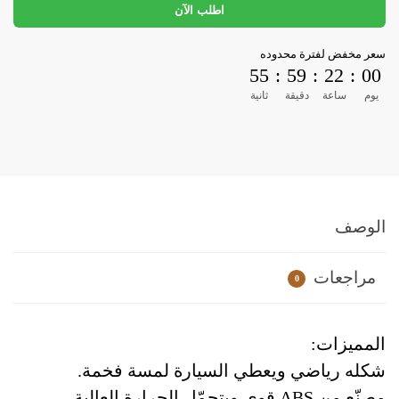
اطلب الآن
سعر مخفض لفترة محدوده
55
:
59
:
22
:
00
يوم
ساعة
دقيقة
ثانية
الوصف
مراجعات
0
المميزات:
شكله رياضي ويعطي السيارة لمسة فخمة.
مصنّع من ABS قوي ويتحمّل الحرارة العالية.