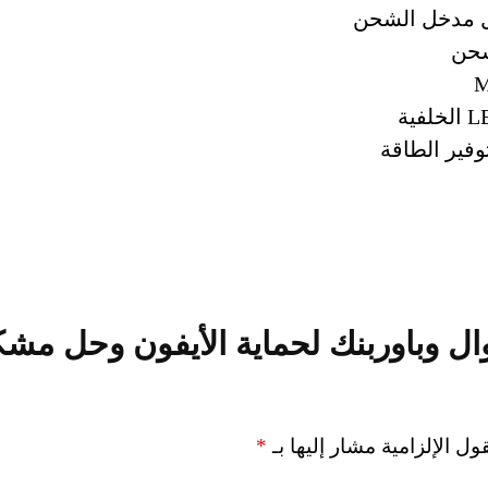
ل مدخل الشحن
شحن
فير الطاقة
ل وباوربنك لحماية الأيفون وحل مشكلة
ول الإلزامية مشار إليها بـ
*