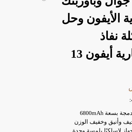
جوال وباوربنك
ة الأيفون وحل
 نفاذ
البطارية أيفون 13
ة بسعة 6800mAh
يف وأنيق وخفيف الوزن
از لاسلكيًا بلمسة وحدة