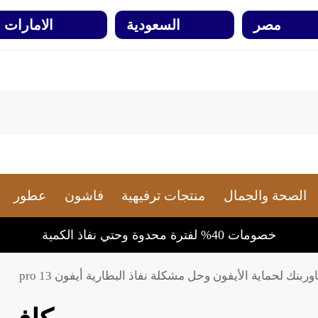
مصر
السعودية
الامارات
الصحة والجمال
منتجات ترفيهية
فاشون
عطور
خصومات 40% لفترة محدوة وحتي نفاذ الكمية
ربنك لحماية الأيفون وحل مشكلة نفاذ البطارية أيفون 13 pro