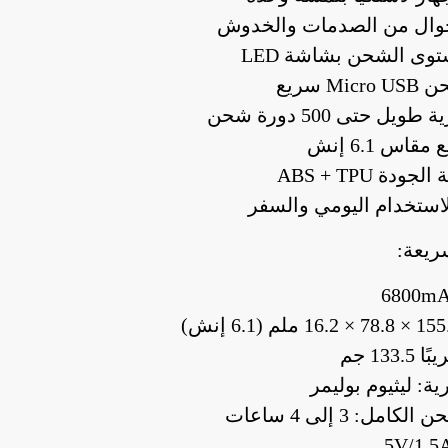
وال من الصدمات والخدوش
ى الشحن بشاشة LED
M سريع
يل حتى 500 دورة شحن
اس 6.1 إنش
ودة ABS + TPU
استخدام اليومي والسفر
ريعة:
133. جم
ية: ليثيوم بوليمر
مل: 3 إلى 4 ساعات