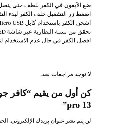
ضع الآيفون في الكفر بلطف حتى يتص
اضغط زر التشغيل خلف الكفر لبدء ال
اشحن الكفر باستخدام كابل Micro USB
تحقق من نسبة البطارية عبر شاشة LED الخلفية
افصل الكفر في حال عدم الاستخدام لتو
لا توجد مراجعات بعد.
كن أول من يقيم “كافر جوا
13 pro”
لن يتم نشر عنوان بريدك الإلكتروني.
الحق