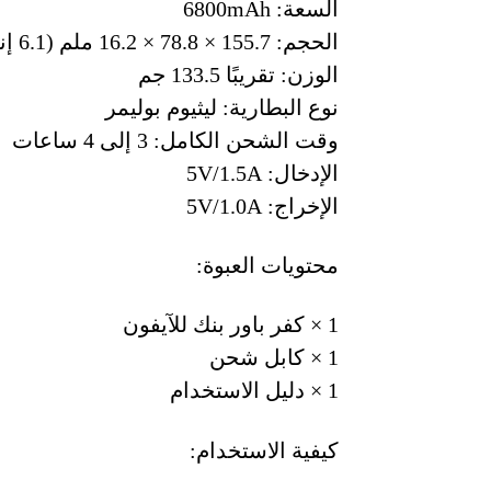
السعة: 6800mAh
الحجم: 155.7 × 78.8 × 16.2 ملم (6.1 إنش)
الوزن: تقريبًا 133.5 جم
نوع البطارية: ليثيوم بوليمر
وقت الشحن الكامل: 3 إلى 4 ساعات
الإدخال: 5V/1.5A
الإخراج: 5V/1.0A
محتويات العبوة:
1 × كفر باور بنك للآيفون
1 × كابل شحن
1 × دليل الاستخدام
كيفية الاستخدام: