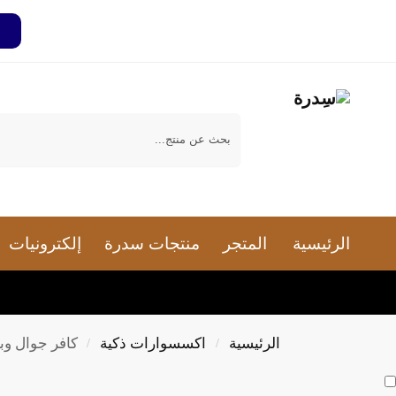
بحث
الرئيسية
المتجر
منتجات سدرة
إلكترونيات
الرئيسية
اكسسوارات ذكية
كافر جوال وباو
/
/