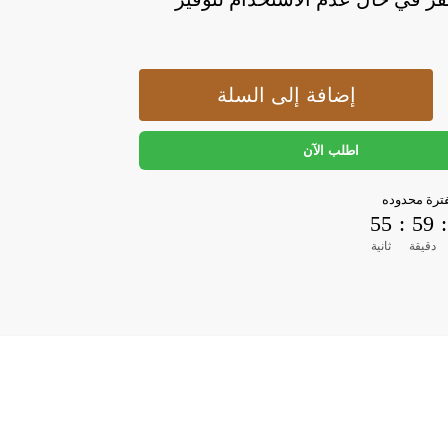
إضافة إلى السلة
اطلب الآن
رة محدوده
54
:
59
:
دقيقة
ثانية