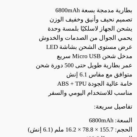
بطارية مدمجة بسعة 6800mAh
تصميم نحيف وأنيق وخفيف الوزن
يشحن الجهاز لاسلكيًا بلمسة وحدة
يحمي الجوال من الصدمات والخدوش
عرض مستوى الشحن بشاشة LED
مدخل شحن Micro USB سريع
عمر بطارية طويل حتى 500 دورة شحن
أدوات منزلية
أدوات يدوية
إصلاحات
متوافق مع مقاس 6.1 إنش
خامة عالية الجودة ABS + TPU
مناسب للاستخدام اليومي والسفر
أدوات منزلية
أدوات يدوية
إصلاحات
تفاصيل سريعة:
السعة: 6800mAh
الحجم: 155.7 × 78.8 × 16.2 ملم (6.1 إنش)