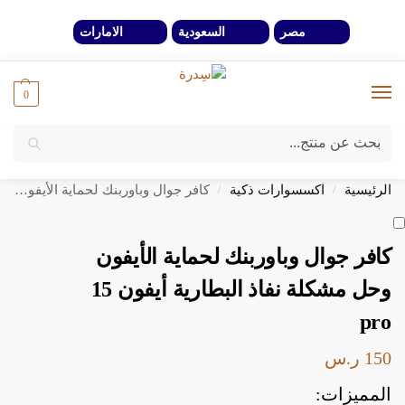
مصر
السعودية
الامارات
0
بحث
خصومات 40% لفترة محدوة وحتي نفاذ الكمية
الرئيسية
اكسسوارات ذكية
كافر جوال وباوربنك لحماية الأيفون وحل مشكلة نفاذ البطارية أيفون 15 pro
/
/
كافر جوال وباوربنك لحماية الأيفون
وحل مشكلة نفاذ البطارية أيفون 15
pro
150
ر.س
المميزات: