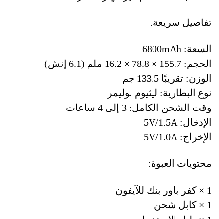
تفاصيل سريعة:
السعة: 6800mAh
الحجم: 155.7 × 78.8 × 16.2 ملم (6.1 إنش)
الوزن: تقريبًا 133.5 جم
نوع البطارية: ليثيوم بوليمر
وقت الشحن الكامل: 3 إلى 4 ساعات
الإدخال: 5V/1.5A
الإخراج: 5V/1.0A
محتويات العبوة:
1 × كفر باور بنك للآيفون
1 × كابل شحن