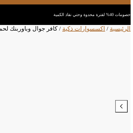
خصومات 40% لفترة محدوة وحتي نفاذ الكمية
الرئيسية
/
اكسسوارات ذكية
/
كافر جوال وباوربنك لحماي