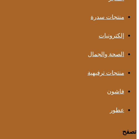
منتجات سدرة
إلكترونيات
الصحة والجمال
منتجات ترفيهية
فاشون
عطور
تصفح