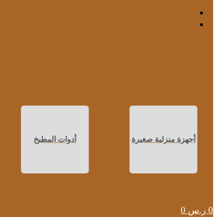
حسابي
اتمام الطلب
أجهزة منزلية صغيرة
أدوات المطبخ
أجهزة منزلية صغيرة
أدوات المطبخ
0
ر.س
0