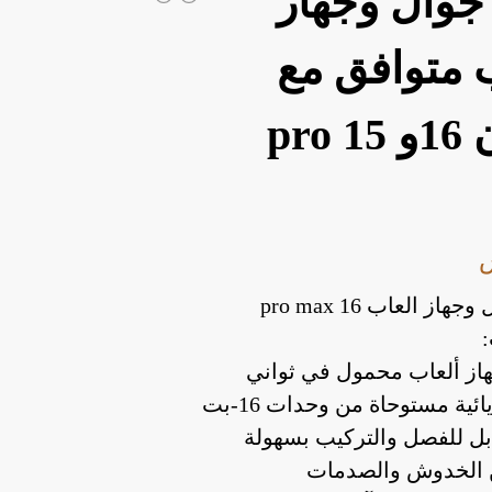
جوال وجهاز
 متوافق مع
أيفون 16و 15 pro
از العاب 16 pro max
از ألعاب محمول في ثواني
ائية مستوحاة من وحدات 16-بت
بل للفصل والتركيب بسهولة
 الخدوش والصدمات