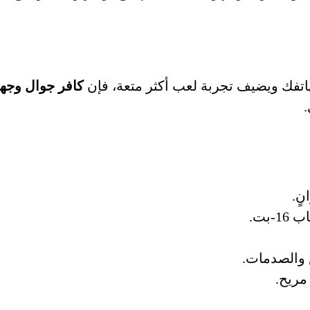
اتفك ويضيف تجربة لعب أكثر متعة، فإن
.
ٍ.
-بت.
 والصدمات.
مريح.