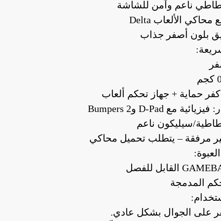
طي ناعم وآمن للشاشة
حاكي الألعاب Delta
يق بلون أصفر جذاب
ريعة:
فر
كفر حماية + جهاز تحكم ألعاب
ائية مع D-Pad و2 Bumpers
طاطية/سيليكون ناعم
ير مرفقة – يتطلب تحميل محاكي
لعبوة:
حكم المدمجة
ستخدام:
ر على الجوال بشكل عادي.