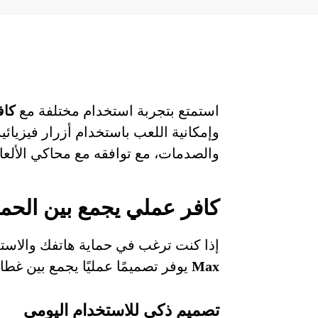
استمتع بتجربة استخدام مختلفة مع
كافر
وإمكانية اللعب باستخدام أزرار فيزيا
والصدمات، مع توافقه مع محاكي الألعاب lta
كافر عملي يجمع بين الحما
إذا كنت ترغب في حماية هاتفك والاستم
Max
يوفر تصميمًا عمليًا يجمع بين غط
تصميم ذكي للاستخدام اليومي