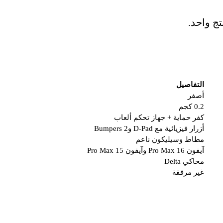
ج واحد.
التفاصيل
أصفر
0.2 كجم
كفر حماية + جهاز تحكم ألعاب
أزرار فيزيائية مع D-Pad و2 Bumpers
مطاط وسيليكون ناعم
آيفون 16 Pro Max وآيفون 15 Pro Max
محاكي Delta
غير مرفقة