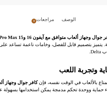
الوصف
مراجعات
0
 جوال وجهاز ألعاب متوافق مع آيفون 16 و15 Pro Max
ئية. يتميز بتصميم قابل للفصل، وخامات ناعمة تساعد عل
De.
ية وتجربة اللعب
تاع بالألعاب في الوقت نفسه، فإن
اء حماية ووحدة تحكم مدمجة يمكن استخدامها بسهولة عن