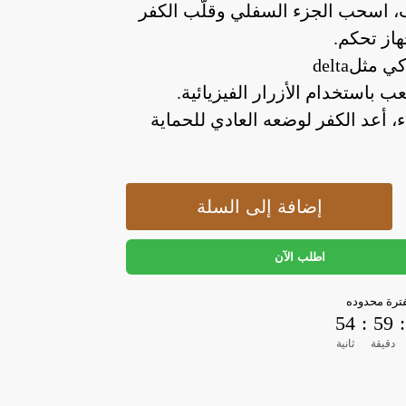
، اسحب الجزء السفلي وقلّب الكفر
از تحكم.
مثلdelta
لعب باستخدام الأزرار الفيزيائية.
اء، أعد الكفر لوضعه العادي للحماية
إضافة إلى السلة
اطلب الآن
رة محدوده
53
:
59
:
دقيقة
ثانية