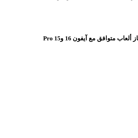
كافر جوال وجهاز ألعاب متوافق مع آيفون 16 و15 Pro