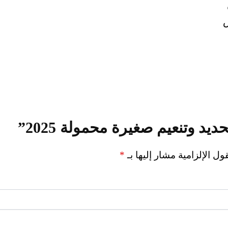
س
يد وتنعيم صغيرة محمولة 2025”
ول الإلزامية مشار إليها بـ
*