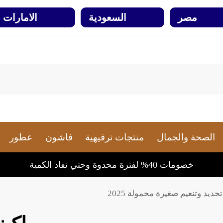
مصر
السعودية
الامارات
الصحة والجمال
منتجات ترفيهية
فاشون
عطور
خصومات 40% لفترة محدوة وحتي نفاذ الكمية
تحديد وتنعيم صغيرة محمولة 2025