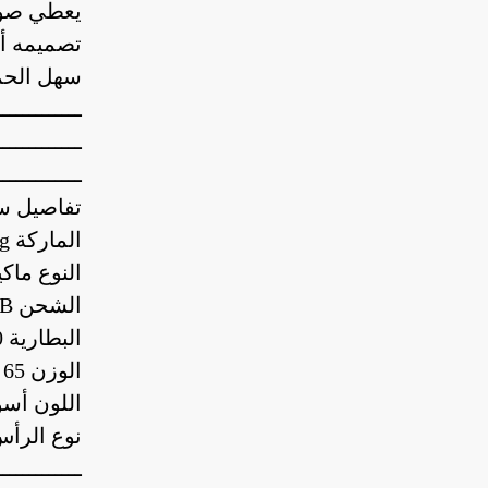
يعطي صوت
تصميمه أن
سهل الحم
ـــــــــــــ
ـــــــــــــ
ـــــــــــــ
تفاصيل س
الماركة X spring
النوع ماكي
الشحن USB
البطارية 60 دقيقة تشغيل
الوزن 65 جرام
اللون أسو
نوع الرأس:
ـــــــــــــ