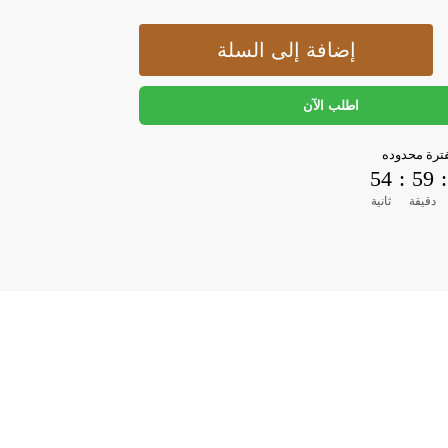
إضافة إلى السلة
اطلب الآن
رة محدوده
53
:
59
:
دقيقة
ثانية