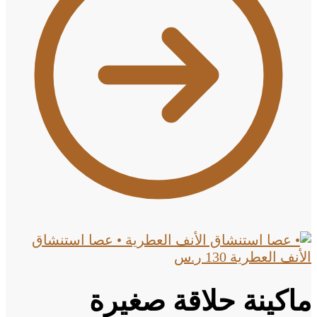
• عصا استنشاق
الأنف العطرية
130
ر.س
ماكينة حلاقة صغيرة