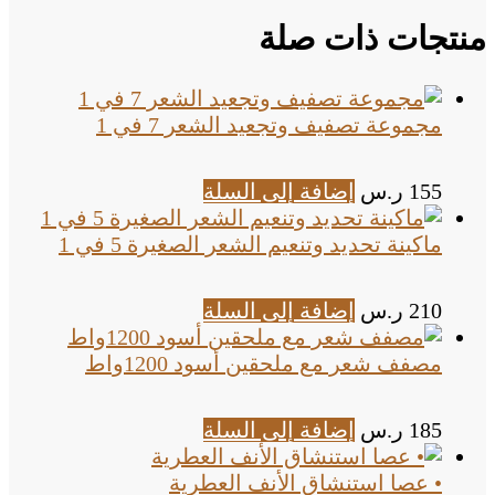
منتجات ذات صلة
مجموعة تصفيف وتجعيد الشعر 7 في 1
155
ر.س
إضافة إلى السلة
ماكينة تحديد وتنعيم الشعر الصغيرة 5 في 1
210
ر.س
إضافة إلى السلة
مصفف شعر مع ملحقين أسود 1200واط
185
ر.س
إضافة إلى السلة
• عصا استنشاق الأنف العطرية