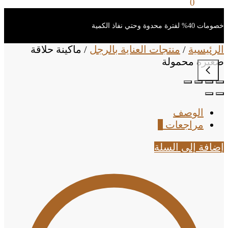
0
ر.س
0
خصومات 40% لفترة محدوة وحتي نفاذ الكمية
الرئيسية
/
منتجات العناية بالرجل
/
ماكينة حلاقة
صغيرة محمولة
الوصف
مراجعات
0
إضافة إلى السلة