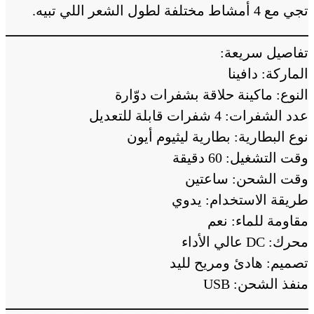
تجي مع 4 أمشاط مختلفة لطول الشعر اللي تبيه.
ــــــــــــــــــــــــــــــــــــــــــــــــــــــــــــــــــــــــــ
تفاصيل سريعة:
الماركة: دافينا
النوع: ماكينة حلاقة بشفرات دوّارة
عدد الشفرات: 4 شفرات قابلة للتعديل
نوع البطارية: بطارية ليثيوم أيون
وقت التشغيل: 60 دقيقة
وقت الشحن: ساعتين
طريقة الاستخدام: يدوي
مقاومة للماء: نعم
محرك: DC عالي الأداء
تصميم: هادئ ومريح لليد
منفذ الشحن: USB
ــــــــــــــــــــــــــــــــــــــــــــــــــــــــــــــــــــــــــ