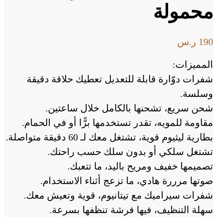
محمولة
190
ر.س
المميزات:
شفرات دوّارة قابلة للتعديل تعطيك حلاقة دقيقة
وسلسة.
شحن سريع، تشحنها بالكامل خلال ساعتين.
مقاومة للمويه، تقدر تستخدمها برًّا أو في الحمام.
بطارية ليثيوم قوية، تشتغل معك لـ 60 دقيقة متواصلة.
تشتغل سلكي أو بدون سلك حسب راحتك.
تصميمها خفيف ومريح باليد، ما تتعبك.
صوتها مرررة هادي، ما تزعج أثناء الاستخدام.
شفرات سيراميك مع تيتانيوم، قوية وتعيش معك.
سهلة التنظيف، فيها فرشة تنظفها بسرعة.