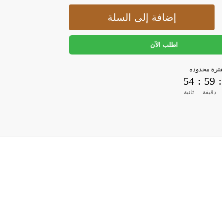
إضافة إلى السلة
اطلب الآن
رة محدوده
53
:
59
:
دقيقة
ثانية