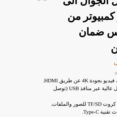
 الجوال الى
كمبيوتر من
س ضمان
ن
جودة 4K عن طريق HDMI.
سرعة نقل عالية عبر منافذ USB (توصل
للصور والملفات.
نية Type-C.