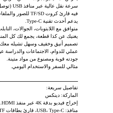
سرعة نقل عالية عبر منافذ USB (توصل 5Gbps).
فيه قارئ كروت TF/SD للصور والملفات.
يدعم أحدث تقنية Type-C.
متوافق مع اللابتوبات، الجوالات، التابلت
يغنيك عن كذا قطعة، يجمع لك كل المن
تصميم أنيق وخفيف وسهل تشيله معك.
عملي للدوام، الاجتماعات والدراسة عن
جودته قوية ومصنوع من مواد متينة.
مثالي للسفر والاستخدام اليومي.
ــــــــــــــــــــــــــــــــــــــــــــــــــــ
تفاصيل سريعة:
الماركة: دينكس
إخراج فيديو بدقة 4K عبر منفذ HDMI.
منافذ: USB، Type-C، قارئ بطاقات SD/TF.