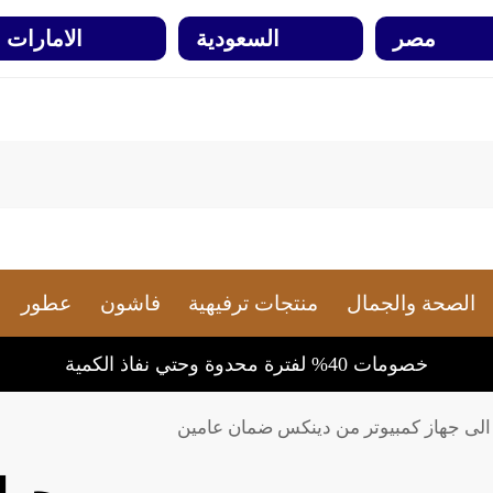
مصر
السعودية
الامارات
الصحة والجمال
منتجات ترفيهية
فاشون
عطور
خصومات 40% لفترة محدوة وحتي نفاذ الكمية
الى جهاز كمبيوتر من دينكس ضمان عامين